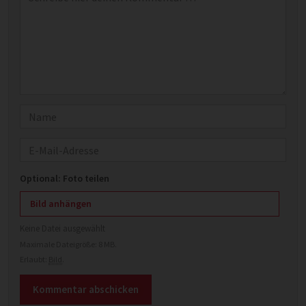
Name
E-Mail
Optional: Foto teilen
Bild anhängen
Keine Datei ausgewählt
Maximale Dateigröße: 8 MB.
Erlaubt:
Bild
.