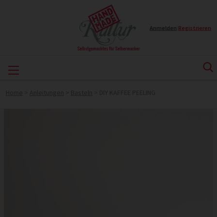
Anmelden
|
Registrieren
Home
>
Anleitungen
>
Basteln
>
DIY KAFFEE PEELING