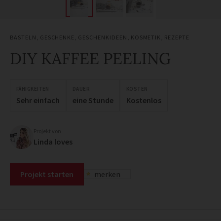
BASTELN
,
GESCHENKE
,
GESCHENKIDEEN
,
KOSMETIK
,
REZEPTE
DIY KAFFEE PEELING
FÄHIGKEITEN
DAUER
KOSTEN
Sehr einfach
eine Stunde
Kostenlos
Projekt von
Linda loves
Projekt starten
merken