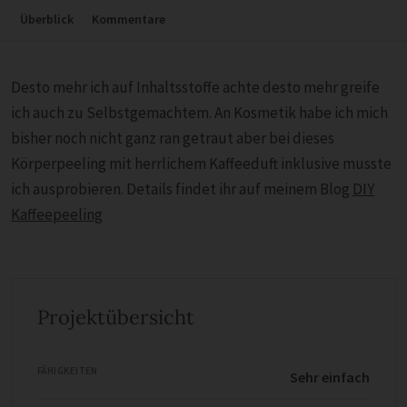
Überblick
Kommentare
Desto mehr ich auf Inhaltsstoffe achte desto mehr greife
ich auch zu Selbstgemachtem. An Kosmetik habe ich mich
bisher noch nicht ganz ran getraut aber bei dieses
Körperpeeling mit herrlichem Kaffeeduft inklusive musste
ich ausprobieren. Details findet ihr auf meinem Blog
DIY
Kaffeepeeling
Projektübersicht
FÄHIGKEITEN
Sehr einfach