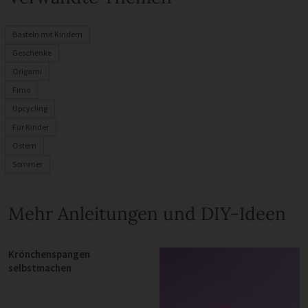
Basteln mit Kindern
Geschenke
Origami
Fimo
Upcycling
Für Kinder
Ostern
Sommer
Mehr Anleitungen und DIY-Ideen
Krönchenspangen
selbstmachen