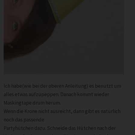
Ich habe(wie bei der oberen Anleitung) es benutzt um
alles etwas aufzupeppen. Danach kommt wieder
Maskingtape drum herum.
Wenn die Krone nicht ausreicht, dann gibt es natürlich
noch das passende
Partyhütchen dazu. Schneide das Hütchen nach der