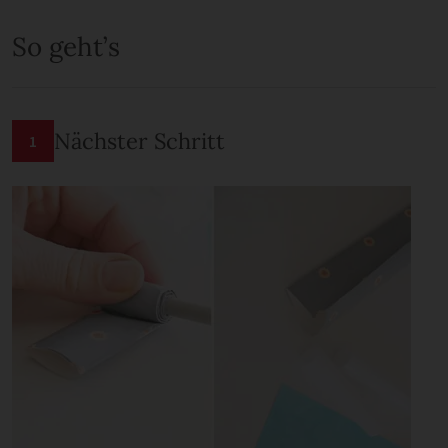
So geht’s
Nächster Schritt
1