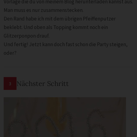
Vorlage die du von meinem Blog herunterladen kannst aus.
Man muss es nur zusammenstecken.
Den Rand habe ich mit dem übrigen Pfeiffenputzer
beklebt. Und oben als Topping kommt noch ein
Glitzerponpon drauf.
Und fertig! Jetzt kann doch fast schon die Party steigen,
oder?
Nächster Schritt
3