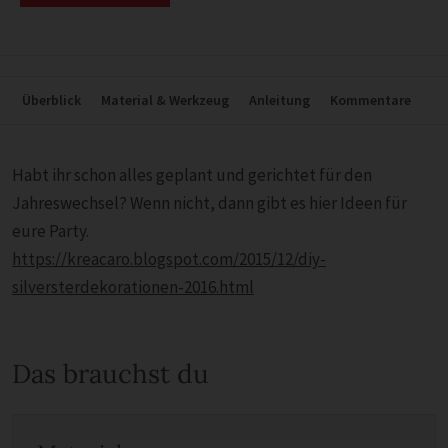
Überblick
Material & Werkzeug
Anleitung
Kommentare
Habt ihr schon alles geplant und gerichtet für den
Jahreswechsel? Wenn nicht, dann gibt es hier Ideen für
eure Party.
https://kreacaro.blogspot.com/2015/12/diy-
silversterdekorationen-2016.html
Das brauchst du