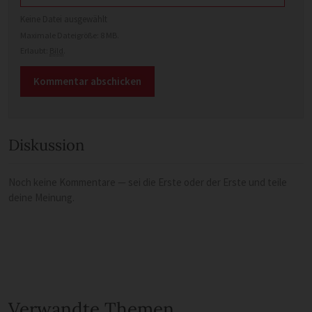
Keine Datei ausgewählt
Maximale Dateigröße: 8 MB.
Erlaubt:
Bild
.
Diskussion
Noch keine Kommentare — sei die Erste oder der Erste und teile
deine Meinung.
Verwandte Themen