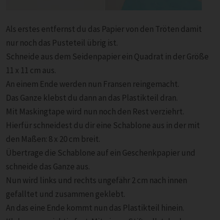
Als erstes entfernst du das Papier von den Tröten damit
nur noch das Pusteteil übrig ist.
Schneide aus dem Seidenpapier ein Quadrat in der Größe
11 x 11 cm aus.
An einem Ende werden nun Fransen reingemacht.
Das Ganze klebst du dann an das Plastikteil dran.
Mit Maskingtape wird nun noch den Rest verziehrt.
Hierfür schneidest du dir eine Schablone aus in der mit
den Maßen: 8 x 20 cm breit.
Übertrage die Schablone auf ein Geschenkpapier und
schneide das Ganze aus.
Nun wird links und rechts ungefähr 2 cm nach innen
gefalltet und zusammen geklebt.
An das eine Ende kommt nun das Plastikteil hinein.