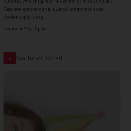
Klebe es vorsichtig fest. Mit einem Stift rollst du das
Geschenkpapier nun ein. Jetzt kommt noch das
Seidenpapier dazu.
Törööööö! Viel Spaß
Nächster Schritt
2