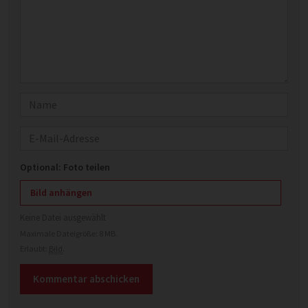
Name
E-Mail
Optional: Foto teilen
Bild anhängen
Keine Datei ausgewählt
Maximale Dateigröße: 8 MB.
Erlaubt:
Bild
.