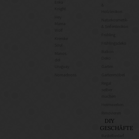
Erika
&
Knight
Holzlexikon
Hey
Naturkosmetik-
Mama
& Seifenlexikon
Wolf
Frühling
Kremke
Frühlingsdeko
Soul
Balkon
Manos
Deko
del
Uruguay
Garten
Nomadnoss
Gartenmöbel
Regal
selber
machen
Heimwerken
Renovieren
DIY
GESCHÄFTE
Bastelbedarf