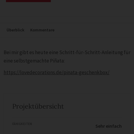
Überblick
Kommentare
Bei mir gibt es heute eine Schritt-für-Schritt-Anleitung für
eine selbstgemachte Piñata:
https://lovedecorations.de/pinata-geschenkbox/
Projektübersicht
FÄHIGKEITEN
Sehr einfach