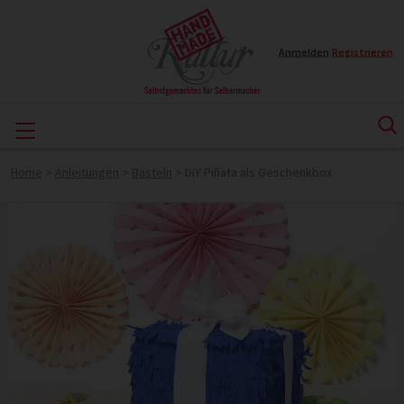
Anmelden
|
Registrieren
Home
>
Anleitungen
>
Basteln
>
DIY Piñata als Geschenkbox