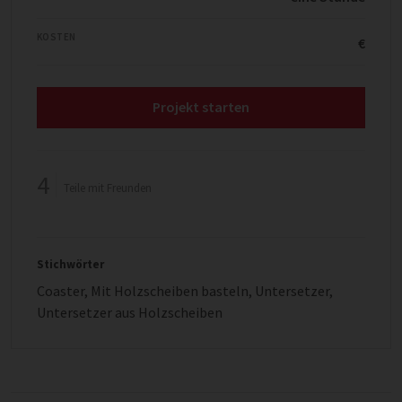
KOSTEN
€
Projekt starten
4
Teile mit Freunden
Stichwörter
Coaster
,
Mit Holzscheiben basteln
,
Untersetzer
,
Untersetzer aus Holzscheiben