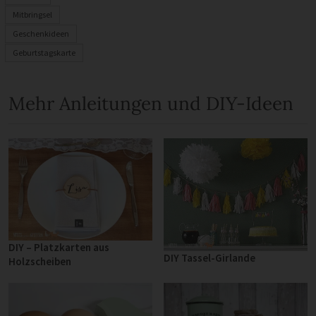
Mitbringsel
Geschenkideen
Geburtstagskarte
Mehr Anleitungen und DIY-Ideen
DIY – Platzkarten aus
DIY Tassel-Girlande
Holzscheiben