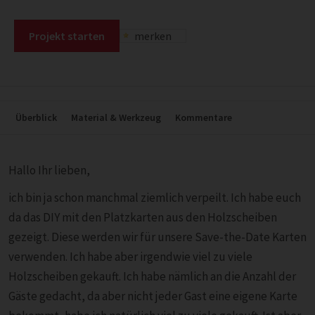
Projekt starten
merken
Überblick
Material & Werkzeug
Kommentare
Hallo Ihr lieben,
ich bin ja schon manchmal ziemlich verpeilt. Ich habe euch
da das DIY mit den Platzkarten aus den Holzscheiben
gezeigt. Diese werden wir für unsere Save-the-Date Karten
verwenden. Ich habe aber irgendwie viel zu viele
Holzscheiben gekauft. Ich habe nämlich an die Anzahl der
Gäste gedacht, da aber nicht jeder Gast eine eigene Karte