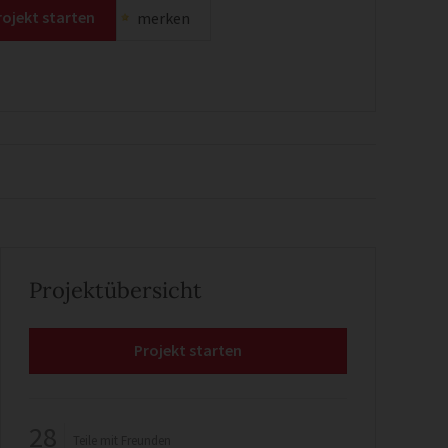
rojekt starten
merken
Projektübersicht
Projekt starten
28
Teile mit Freunden