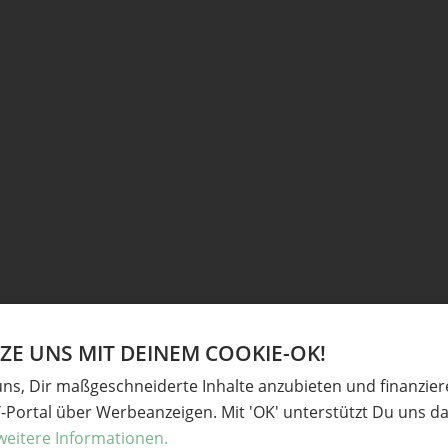
E UNS MIT DEINEM COOKIE-OK!
uns, Dir maßgeschneiderte Inhalte anzubieten und finanzie
Y-Portal über Werbeanzeigen. Mit 'OK' unterstützt Du uns da
weitere Informationen.