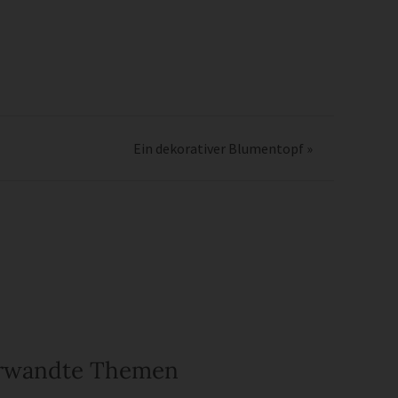
Ein dekorativer Blumentopf
»
rwandte Themen