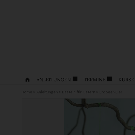
ANLEITUNGEN
TERMINE
KURSE
Home
>
Anleitungen
>
Basteln für Ostern
>
Erdbeer-Eier