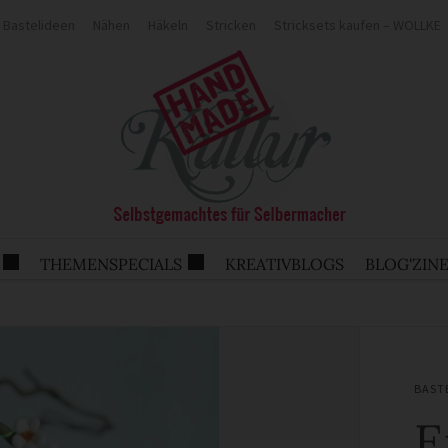
Bastelideen
Nähen
Häkeln
Stricken
Stricksets kaufen – WOLLKE
THEMENSPECIALS
KREATIVBLOGS
BLOG'ZIN
BAST
E