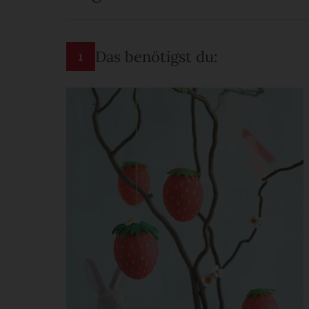
Das benötigst du:
1