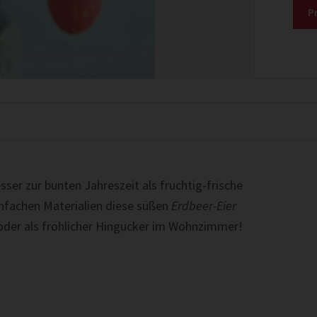
P
esser zur bunten Jahreszeit als fruchtig-frische
infachen Materialien diese süßen
Erdbeer-Eier
 oder als fröhlicher Hingucker im Wohnzimmer!