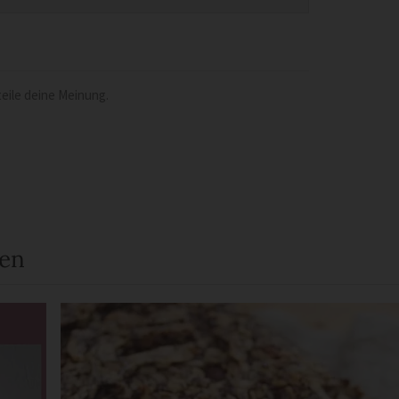
eile deine Meinung.
een