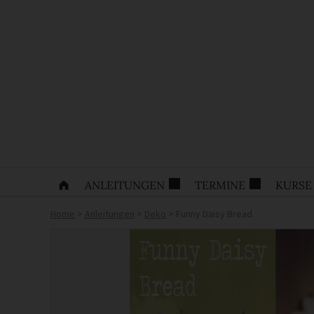
ANLEITUNGEN
TERMINE
KURSE
Home
>
Anleitungen
>
Deko
>
Funny Daisy Bread