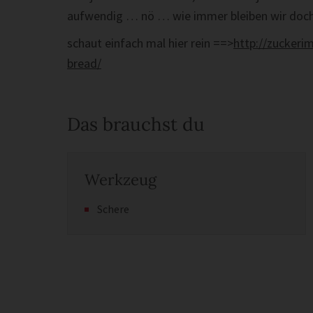
aufwendig … nö … wie immer bleiben wir doch t
schaut einfach mal hier rein ==>
http://zuckeri
bread/
Das brauchst du
Werkzeug
Schere