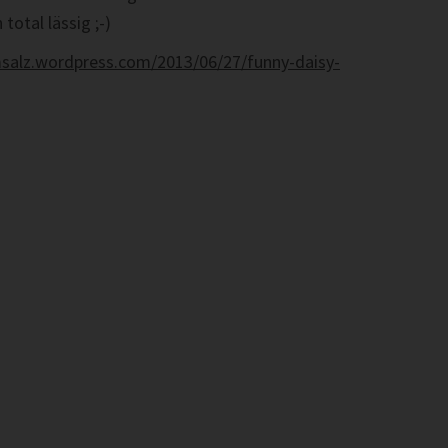
otal lässig ;-)
msalz.wordpress.com/2013/06/27/funny-daisy-