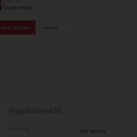
Projekt von
zuckerimsalz
rojekt starten
merken
Projektübersicht
FÄHIGKEITEN
Sehr einfach