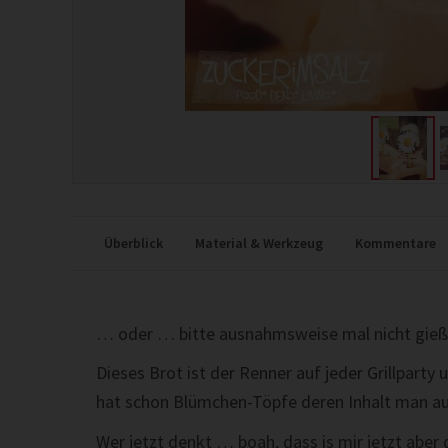
Überblick
Material & Werkzeug
Kommentare
… oder … bitte ausnahmsweise mal nicht gieß
Dieses Brot ist der Renner auf jeder Grillpart
hat schon Blümchen-Töpfe deren Inhalt man a
Wer jetzt denkt … boah, dass is mir jetzt abe