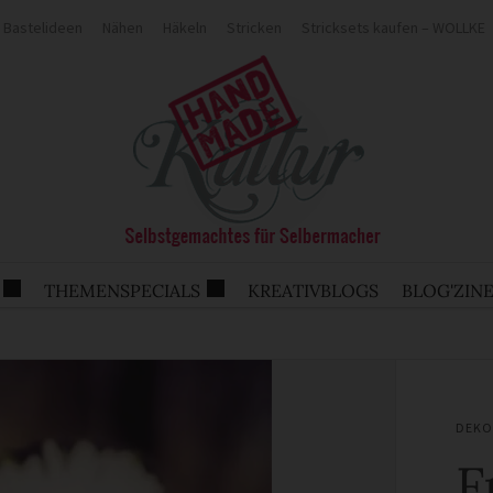
Bastelideen
Nähen
Häkeln
Stricken
Stricksets kaufen – WOLLKE
THEMENSPECIALS
KREATIVBLOGS
BLOG'ZIN
DEKO
F