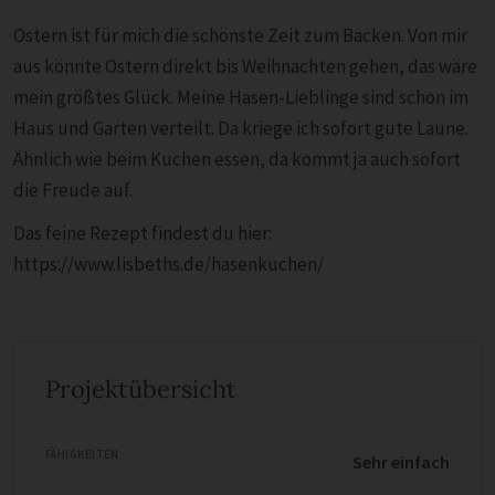
Ostern ist für mich die schönste Zeit zum Backen. Von mir
aus könnte Ostern direkt bis Weihnachten gehen, das wäre
mein größtes Glück. Meine Hasen-Lieblinge sind schon im
Haus und Garten verteilt. Da kriege ich sofort gute Laune.
Ähnlich wie beim Kuchen essen, da kommt ja auch sofort
die Freude auf.
Das feine Rezept findest du hier:
https://www.lisbeths.de/hasenkuchen/
Projektübersicht
FÄHIGKEITEN
Sehr einfach