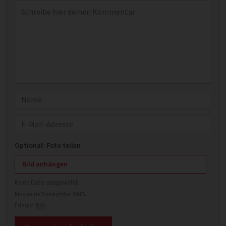
Kommentar
*
Name
E-Mail
Optional: Foto teilen
Bild anhängen
Keine Datei ausgewählt
Maximale Dateigröße: 8 MB.
Erlaubt:
Bild
.