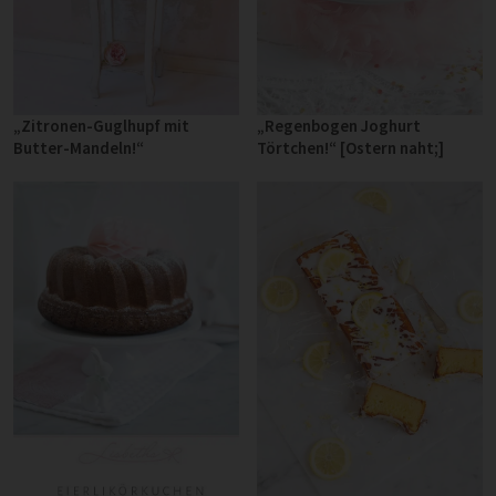
„Zitronen-Guglhupf mit
„Regenbogen Joghurt
Butter-Mandeln!“
Törtchen!“ [Ostern naht;]