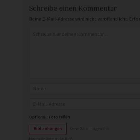
Schreibe einen Kommentar
Deine E-Mail-Adresse wird nicht veröffentlicht.
Erfor
Kommentar
*
Name
E-Mail
Optional: Foto teilen
Bild anhängen
Keine Datei ausgewählt
Maximale Dateigröße: 8 MB.