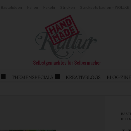
Bastelideen
Nähen
Häkeln
Stricken
Stricksets kaufen – WOLLKE
THEMENSPECIALS
KREATIVBLOGS
BLOG'ZIN
BAST
IDEE