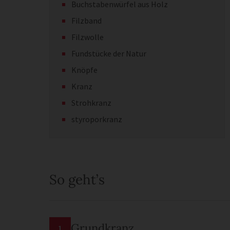
Buchstabenwürfel aus Holz
Filzband
Filzwolle
Fundstücke der Natur
Knöpfe
Kranz
Strohkranz
styroporkranz
So geht’s
Grundkranz
1