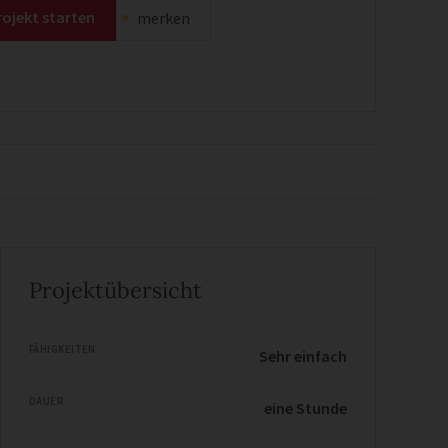
rojekt starten
merken
Projektübersicht
FÄHIGKEITEN
Sehr einfach
DAUER
eine Stunde