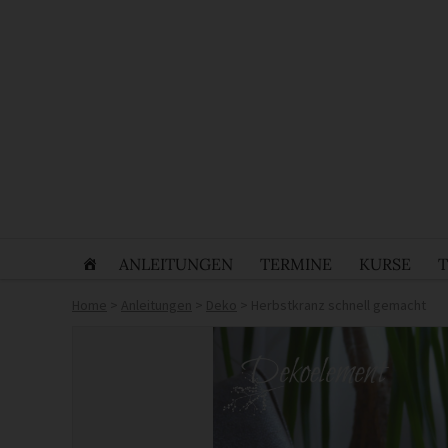
ANLEITUNGEN
TERMINE
KURSE
Home
>
Anleitungen
>
Deko
>
Herbstkranz schnell gemacht