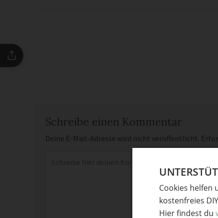
Schreibe einen Kommentar
Deine E-Mail-Adresse wird nicht veröffentlicht.
Erfor
Kommentar
*
UNTERSTÜTZ
Cookies helfen 
kostenfreies DI
Hier findest du