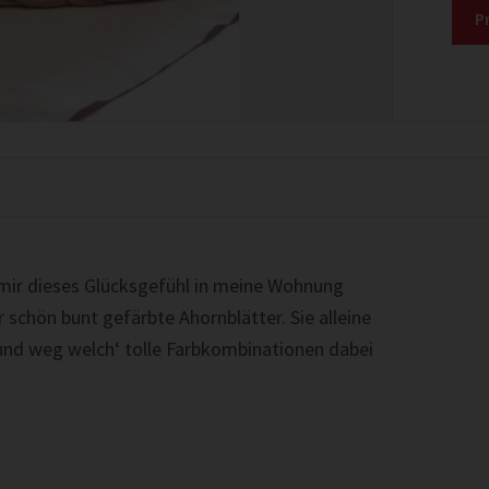
P
 mir dieses Glücksgefühl in meine Wohnung
r schön bunt gefärbte Ahornblätter. Sie alleine
 und weg welch‘ tolle Farbkombinationen dabei