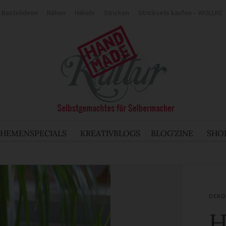
Bastelideen
Nähen
Häkeln
Stricken
Stricksets kaufen – WOLLKE
THEMENSPECIALS
KREATIVBLOGS
BLOG'ZINE
SHO
DEKO
H