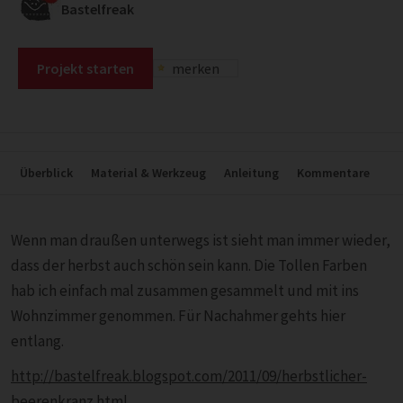
Bastelfreak
Projekt starten
merken
Überblick
Material & Werkzeug
Anleitung
Kommentare
Wenn man draußen unterwegs ist sieht man immer wieder,
dass der herbst auch schön sein kann. Die Tollen Farben
hab ich einfach mal zusammen gesammelt und mit ins
Wohnzimmer genommen. Für Nachahmer gehts hier
entlang.
http://bastelfreak.blogspot.com/2011/09/herbstlicher-
beerenkranz.html