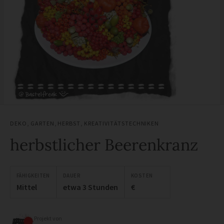
DEKO
,
GARTEN
,
HERBST
,
KREATIVITÄTSTECHNIKEN
herbstlicher Beerenkranz
FÄHIGKEITEN
DAUER
KOSTEN
Mittel
etwa 3 Stunden
€
Projekt von