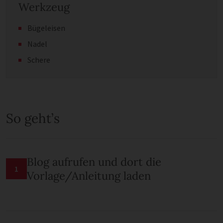
Werkzeug
Bügeleisen
Nadel
Schere
So geht’s
Blog aufrufen und dort die
1
Vorlage/Anleitung laden