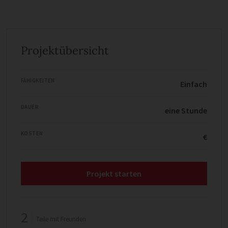
Projektübersicht
FÄHIGKEITEN
Einfach
DAUER
eine Stunde
KOSTEN
€
Projekt starten
2
Teile mit Freunden