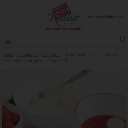
Anmelden
|
Registrieren
Home
>
Anleitungen
>
Gekochtes
>
Himbeerkaltschale mit Joghurt-
Zitronen-Nocken von den [Foodistas]