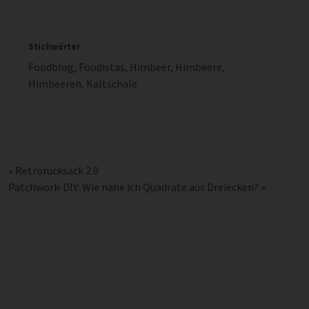
Stichwörter
Foodblog
,
Foodistas
,
Himbeer
,
Himbeere
,
Himbeeren
,
Kaltschale
«
Retrorucksack 2.0
Patchwork-DIY: Wie nähe ich Quadrate aus Dreiecken?
»