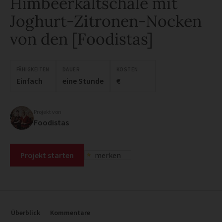
Himbeerkaltschale mit
Joghurt-Zitronen-Nocken
von den [Foodistas]
FÄHIGKEITEN
DAUER
KOSTEN
Einfach
eine Stunde
€
Projekt von
Foodistas
Projekt starten
merken
Überblick
Kommentare