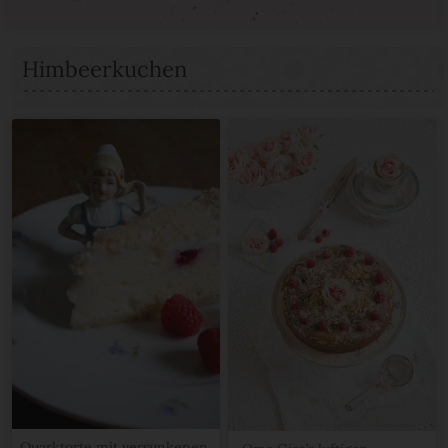
Himbeerkuchen
Quarktorte mit versunkenen