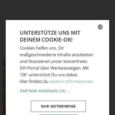
UNTERSTÜTZE UNS MIT
DEINEM COOKIE-OK!
GERMAN
Cookies helfen uns, Dir
ENGLISH
maßgeschneiderte Inhalte anzubieten
und finanzieren unser kostenfreies
DIY-Portal über Werbeanzeigen. Mit
'OK' unterstützt Du uns dabei.
Hier findest du
weitere Informationen.
PARTNER ANZEIGEN
(18) →
NUR NOTWENDIGE