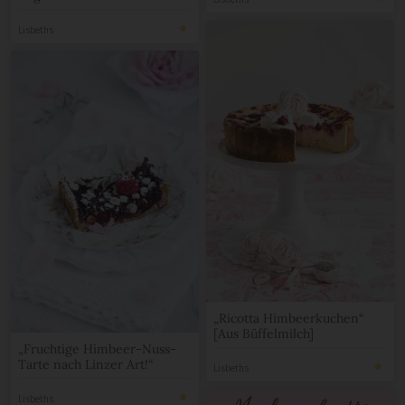
Lisbeths
„Ricotta Himbeerkuchen“
[Aus Büffelmilch]
„Fruchtige Himbeer-Nuss-
Tarte nach Linzer Art!“
Lisbeths
Lisbeths