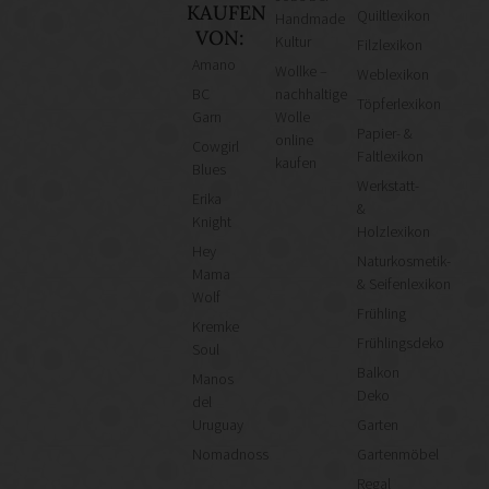
KAUFEN
Quiltlexikon
Handmade
VON:
Kultur
Filzlexikon
Amano
Wollke –
Weblexikon
BC
nachhaltige
Töpferlexikon
Garn
Wolle
Papier- &
online
Cowgirl
Faltlexikon
kaufen
Blues
Werkstatt-
Erika
&
Knight
Holzlexikon
Hey
Naturkosmetik-
Mama
& Seifenlexikon
Wolf
Frühling
Kremke
Frühlingsdeko
Soul
Balkon
Manos
Deko
del
Uruguay
Garten
Nomadnoss
Gartenmöbel
Regal