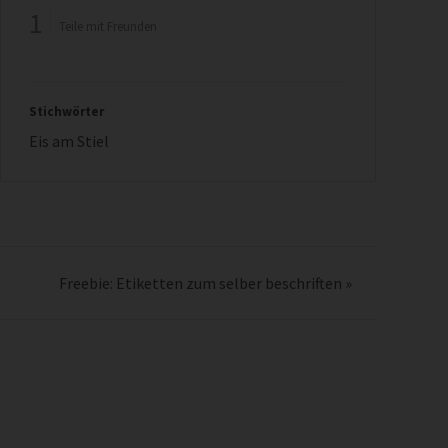
1
Teile mit Freunden
Stichwörter
Eis am Stiel
Freebie: Etiketten zum selber beschriften
»