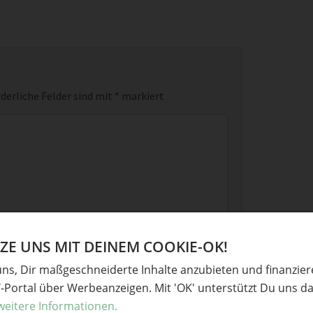
derliche Felder sind mit
*
markiert
E UNS MIT DEINEM COOKIE-OK!
uns, Dir maßgeschneiderte Inhalte anzubieten und finanzie
Y-Portal über Werbeanzeigen. Mit 'OK' unterstützt Du uns da
weitere Informationen.