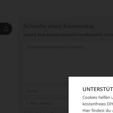
Schreibe einen Kommentar
Deine E-Mail-Adresse wird nicht veröffentlicht.
Erfor
Kommentar
*
UNTERSTÜTZ
Name
Cookies helfen 
E-Mail
kostenfreies DI
Hier findest du