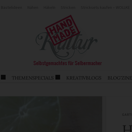
Bastelideen
Nähen
Häkeln
Stricken
Stricksets kaufen – WOLLKE
THEMENSPECIALS
KREATIVBLOGS
BLOG'ZIN
GART
H