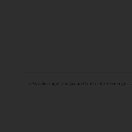
«
Paradiesvogel- ein Aquarell mit echter Feder gest