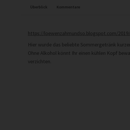
Überblick
Kommentare
https://loewenzahmundso.blogspot.com/2019/
Hier wurde das beliebte Sommergetränk kurzer
Ohne Alkohol könnt Ihr einen kühlen Kopf bew
verzichten.