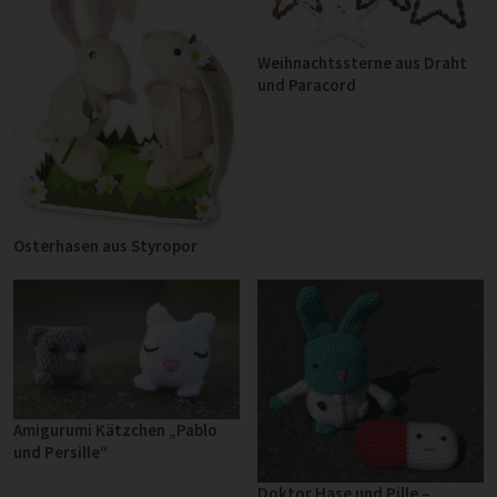
Weihnachtssterne aus Draht
und Paracord
Osterhasen aus Styropor
Amigurumi Kätzchen „Pablo
und Persille“
Doktor Hase und Pille –