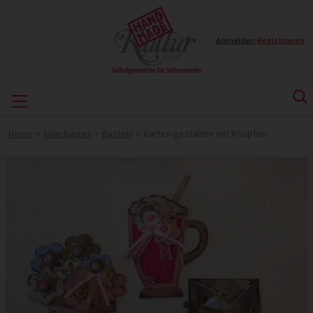
Anmelden
|
Registrieren
Home
>
Anleitungen
>
Basteln
>
Karten gestalten mit Knöpfen