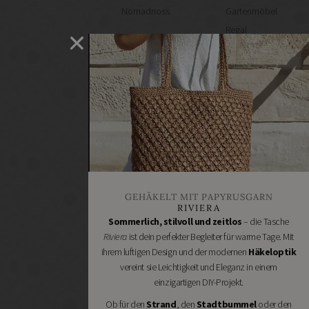
Nomadnoss
Gartenmöbel
Regal
selber
machen
Heimwerken
Renovieren
DIY
GESCHÄFTE
Bastelbedarf
Stoffgeschäfte
Wollgeschäfte
GEHÄKELT MIT PAPYRUSGARN
Handgemachtes
RIVIERA
Schneidereibedarf
Sommerlich, stilvoll und zeitlos
– die Tasche
Riviera
ist dein perfekter Begleiter für warme Tage. Mit
Handarbeitszubehör
ihrem luftigen Design und der modernen
Häkeloptik
DIY
vereint sie Leichtigkeit und Eleganz in einem
Online
einzigartigen DIY-Projekt.
Shops
Ob für den
Strand
, den
Stadtbummel
oder den
Schmuckzubehör