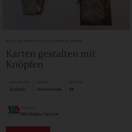
BASTELN
,
KREATIVITÄTSTECHNIKEN
,
PAPIER
Karten gestalten mit
Knöpfen
FÄHIGKEITEN
DAUER
KOSTEN
Einfach
eine Stunde
€€
Projekt von
VBS Hobby Service