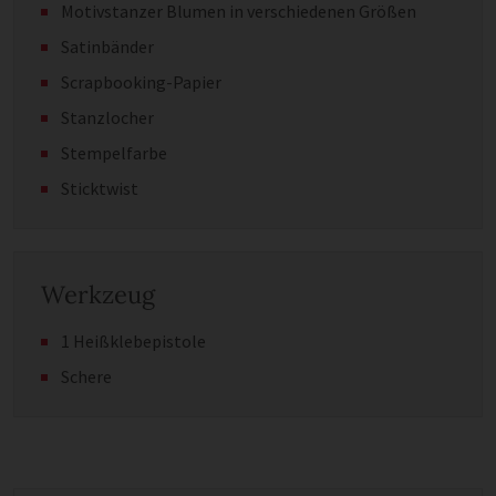
Motivstanzer Blumen in verschiedenen Größen
Satinbänder
Scrapbooking-Papier
Stanzlocher
Stempelfarbe
Sticktwist
Werkzeug
1 Heißklebepistole
Schere