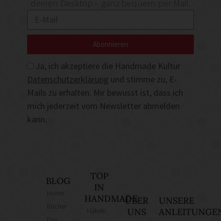
deinen Desktop – ganz bequem per Mail.
Abonnieren
Ja, ich akzeptiere die Handmade Kultur
Datenschutzerklärung
und stimme zu, E-
Mails zu erhalten. Mir bewusst ist, dass ich
mich jederzeit vom Newsletter abmelden
kann.
TOP
BLOG
IN
Home
HANDMADE
ÜBER
UNSERE
Bücher
Häkeln
UNS
ANLEITUNGE
Das