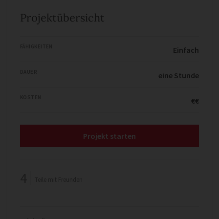
Projektübersicht
FÄHIGKEITEN
Einfach
DAUER
eine Stunde
KOSTEN
€€
Projekt starten
4
Teile mit Freunden