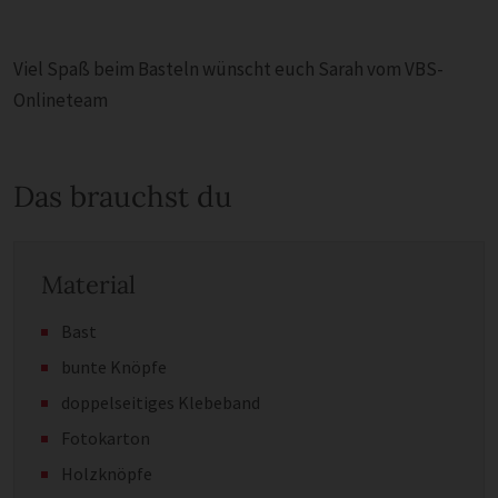
Viel Spaß beim Basteln wünscht euch Sarah vom VBS-
Onlineteam
Das brauchst du
Material
Bast
bunte Knöpfe
doppelseitiges Klebeband
Fotokarton
Holzknöpfe