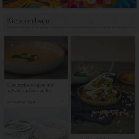
Kichererbsen
Kichererbsensuppe mit
Ingwer und Koriander
werkstatt-officina04