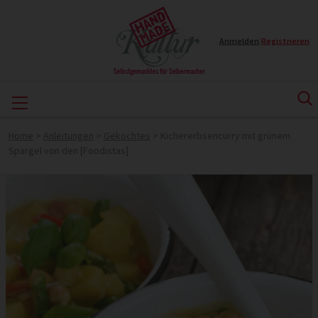
Anmelden
|
Registrieren
Home
>
Anleitungen
>
Gekochtes
>
Kichererbsencurry mit grünem
Spargel von den [Foodistas]