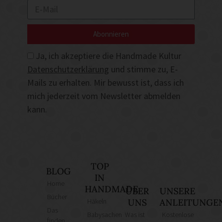
Abonnieren
Ja, ich akzeptiere die Handmade Kultur
Datenschutzerklärung
und stimme zu, E-
Mails zu erhalten. Mir bewusst ist, dass ich
mich jederzeit vom Newsletter abmelden
kann.
TOP
BLOG
IN
Home
HANDMADE
ÜBER
UNSERE
Bücher
Häkeln
UNS
ANLEITUNGE
Das
Babysachen
Was ist
Kostenlose
finden