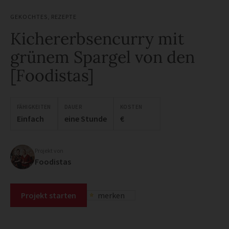
GEKOCHTES
,
REZEPTE
Kichererbsencurry mit
grünem Spargel von den
[Foodistas]
FÄHIGKEITEN
DAUER
KOSTEN
Einfach
eine Stunde
€
Projekt von
Foodistas
Projekt starten
merken