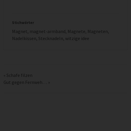
Stichwörter
Magnet
,
magnet-armband
,
Magnete
,
Magneten
,
Nadelkissen
,
Stecknadeln
,
witzige idee
«
Schafe filzen
Gut gegen Fernweh…
»