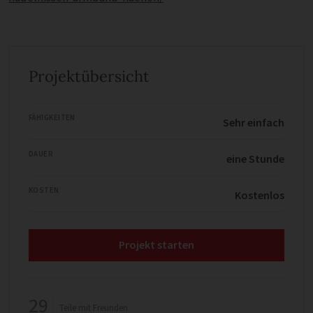
Projektübersicht
FÄHIGKEITEN
Sehr einfach
DAUER
eine Stunde
KOSTEN
Kostenlos
Projekt starten
29
Teile mit Freunden