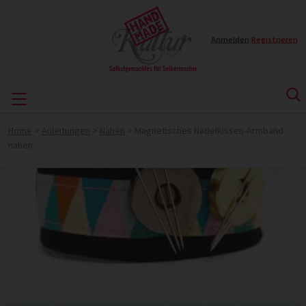
Anmelden
|
Registrieren
Home
>
Anleitungen
>
Nähen
>
Magnetisches Nadelkissen-Armband
nähen