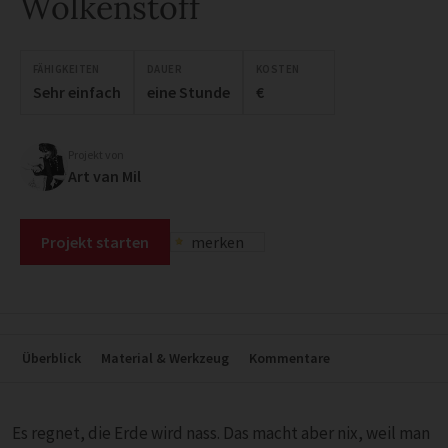
Wolkenstoff
FÄHIGKEITEN
DAUER
KOSTEN
Sehr einfach
eine Stunde
€
Projekt von
Art van Mil
Projekt starten
merken
Überblick
Material & Werkzeug
Kommentare
Es regnet, die Erde wird nass. Das macht aber nix, weil man