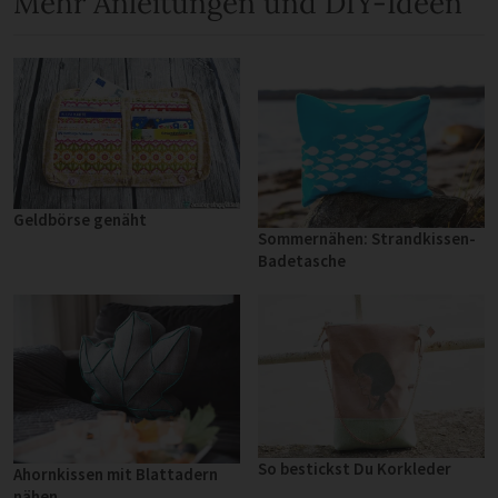
Mehr Anleitungen und DIY-Ideen
Geldbörse genäht
Sommernähen: Strandkissen-
Badetasche
So bestickst Du Korkleder
Ahornkissen mit Blattadern
nähen