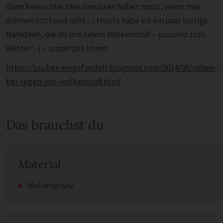
dann kein schlechtes Gewissen haben muss, wenn man
drinnen sitzt und näht ;-) Heute habe ich ein paar lustige
Nähideen, die Ihr mit einem Wolkenstoff – passend zum
Wetter ;-) – umsetzen könnt.
https://sauber-eingefaedelt.blogspot.com/2014/08/nahen-
bei-regen-mit-wolkenstoff.html
Das brauchst du
Material
Wolkenjersey