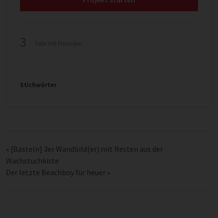
3
Teile mit Freunden
Stichwörter
«
[Basteln] 3er Wandbild(er) mit Resten aus der
Wachstuchkiste
Der letzte Beachboy für heuer
»