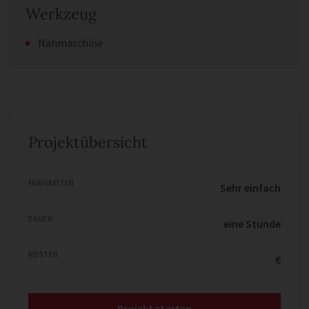
Werkzeug
Nähmaschine
Projektübersicht
FÄHIGKEITEN
Sehr einfach
DAUER
eine Stunde
KOSTEN
€
Projekt starten