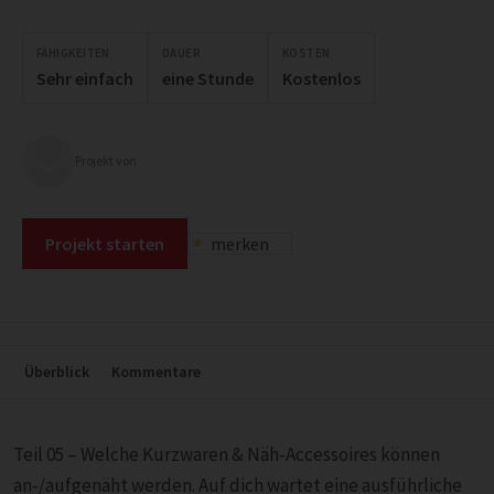
FÄHIGKEITEN
DAUER
KOSTEN
Sehr einfach
eine Stunde
Kostenlos
Projekt von
Projekt starten
merken
Überblick
Kommentare
Teil 05 – Welche Kurzwaren & Näh-Accessoires können
an-/aufgenäht werden. Auf dich wartet eine ausführliche