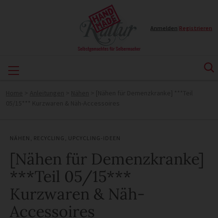
Anmelden
|
Registrieren
Home
>
Anleitungen
>
Nähen
>
[Nähen für Demenzkranke] ***Teil
05/15*** Kurzwaren & Näh-Accessoires
NÄHEN
,
RECYCLING
,
UPCYCLING-IDEEN
[Nähen für Demenzkranke]
***Teil 05/15***
Kurzwaren & Näh-
Accessoires