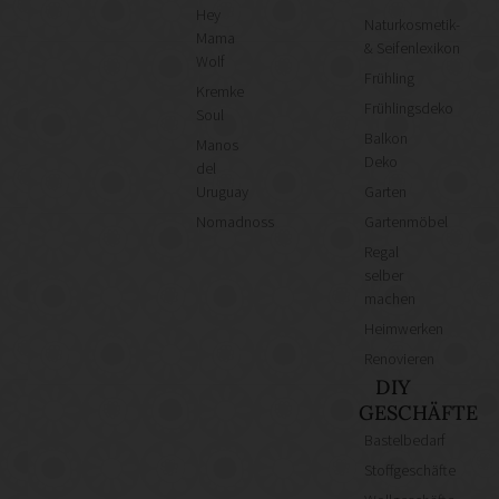
Hey
Naturkosmetik-
Mama
& Seifenlexikon
Wolf
Frühling
Kremke
Frühlingsdeko
Soul
Balkon
Manos
Deko
del
Uruguay
Garten
Nomadnoss
Gartenmöbel
Regal
selber
machen
Heimwerken
Renovieren
DIY
GESCHÄFTE
Bastelbedarf
Stoffgeschäfte