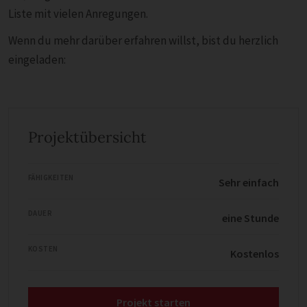
Liste mit vielen Anregungen.
Wenn du mehr darüber erfahren willst, bist du herzlich
eingeladen:
Projektübersicht
FÄHIGKEITEN
Sehr einfach
DAUER
eine Stunde
KOSTEN
Kostenlos
Projekt starten