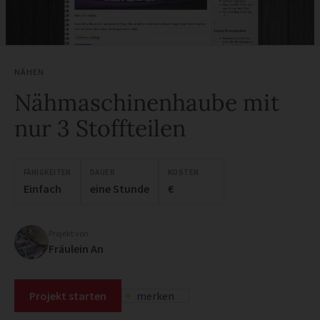
NÄHEN
Nähmaschinenhaube mit
nur 3 Stoffteilen
FÄHIGKEITEN
DAUER
KOSTEN
Einfach
eine Stunde
€
Projekt von
Fräulein An
Projekt starten
merken