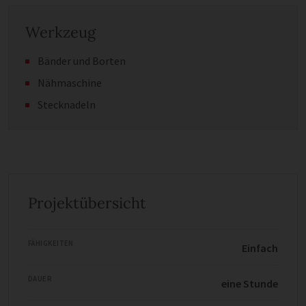
Werkzeug
Bänder und Borten
Nähmaschine
Stecknadeln
Projektübersicht
FÄHIGKEITEN
Einfach
DAUER
eine Stunde