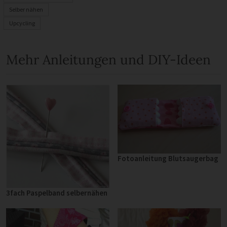
Selber nähen
Upcycling
Mehr Anleitungen und DIY-Ideen
Fotoanleitung Blutsaugerbag
3fach Paspelband selbernähen