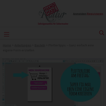
Anmelden
|
Registrieren
Home
>
Anleitungen
>
Basteln
>
Plottertipps – Ganz einfach eine
eigene Form erstellen