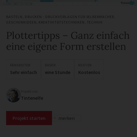
BASTELN
,
DRUCKEN - DRUCKVORLAGEN FÜR SELBERMACHER
,
GESCHENKIDEEN
,
KREATIVITÄTSTECHNIKEN
,
TECHNIK
Plottertipps – Ganz einfach
eine eigene Form erstellen
FÄHIGKEITEN
DAUER
KOSTEN
Sehr einfach
eine Stunde
Kostenlos
Projekt von
Tintenelfe
Projekt starten
merken