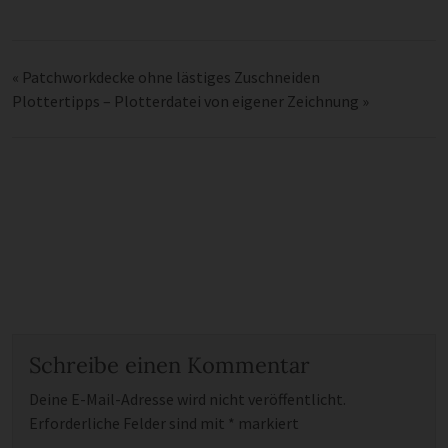
«
Patchworkdecke ohne lästiges Zuschneiden
Plottertipps – Plotterdatei von eigener Zeichnung
»
Schreibe einen Kommentar
Deine E-Mail-Adresse wird nicht veröffentlicht.
Erforderliche Felder sind mit
*
markiert