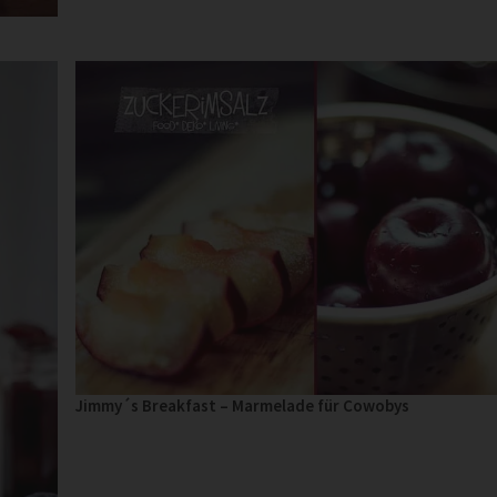
Jimmy´s Breakfast – Marmelade für Cowobys