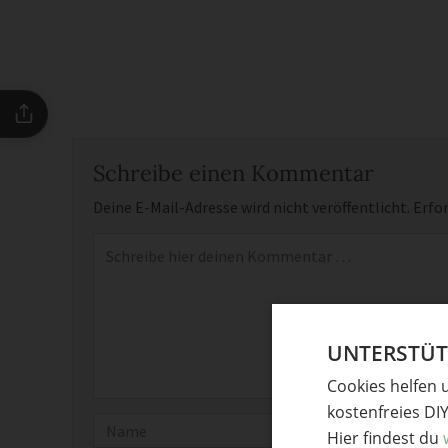
Schreibe einen Kommentar
Deine E-Mail-Adresse wird nicht veröffentlicht.
Erfor
Kommentar
*
UNTERSTÜTZ
Cookies helfen 
kostenfreies DI
Name
Hier findest du