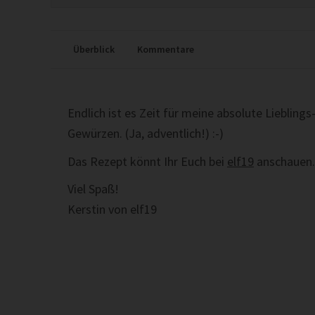
Überblick
Kommentare
Endlich ist es Zeit für meine absolute Liebli
Gewürzen. (Ja, adventlich!) :-)
Das Rezept könnt Ihr Euch bei
elf19
anschauen.
Viel Spaß!
Kerstin von elf19