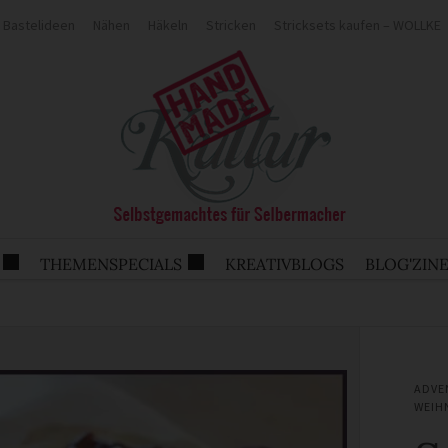
Bastelideen
Nähen
Häkeln
Stricken
Stricksets kaufen – WOLLKE
THEMENSPECIALS
KREATIVBLOGS
BLOG'ZIN
ADVE
WEIH