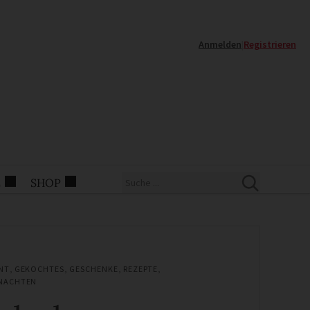
Anmelden
|
Registrieren
E
SHOP
NT
,
GEKOCHTES
,
GESCHENKE
,
REZEPTE
,
NACHTEN