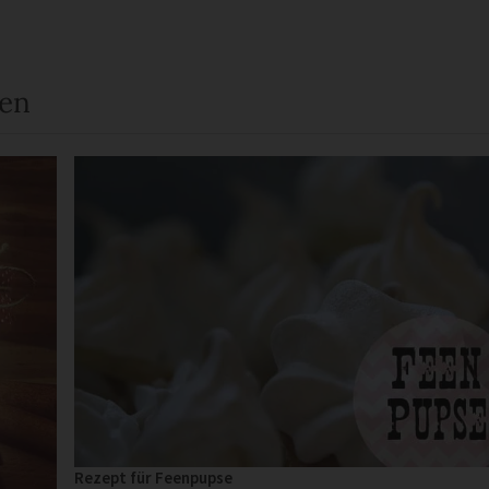
een
Rezept für Feenpupse