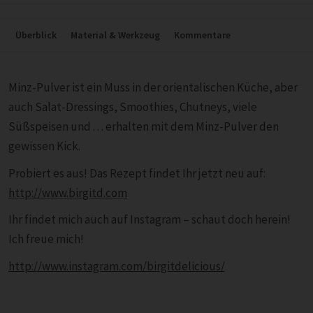
Überblick
Material & Werkzeug
Kommentare
Minz-Pulver ist ein Muss in der orientalischen Küche, aber
auch Salat-Dressings, Smoothies, Chutneys, viele
Süßspeisen und . . . erhalten mit dem Minz-Pulver den
gewissen Kick.
Probiert es aus! Das Rezept findet Ihr jetzt neu auf:
http://www.birgitd.com
Ihr findet mich auch auf Instagram – schaut doch herein!
Ich freue mich!
http://www.instagram.com/birgitdelicious/