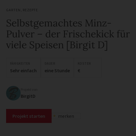
GARTEN
,
REZEPTE
Selbstgemachtes Minz-
Pulver – der Frischekick für
viele Speisen [Birgit D]
FÄHIGKEITEN
DAUER
KOSTEN
Sehr einfach
eine Stunde
€
Projekt von
BirgitD
Projekt starten
merken