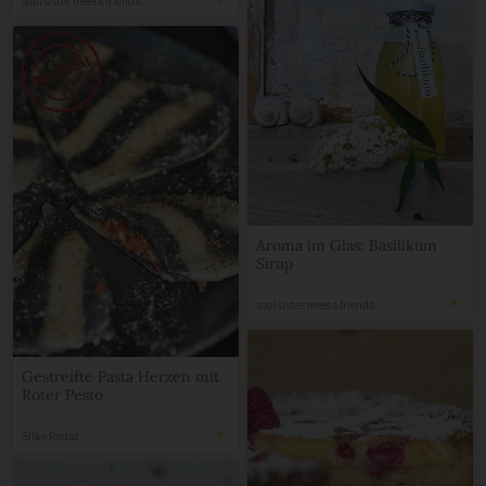
soulsister meets friends
Aroma im Glas: Basilikum
Sirup
soulsister meets friends
Gestreifte Pasta Herzen mit
Roter Pesto
Silke Rudat