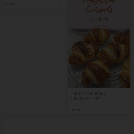
Lisbeths
„FRANZÖSISCHE
CROISSANTS!“
Lisbeths