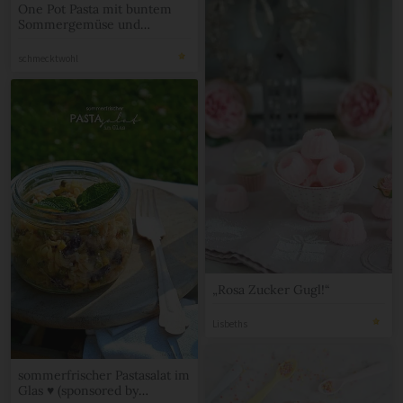
One Pot Pasta mit buntem
Sommergemüse und
Parmesan
schmecktwohl
„Rosa Zucker Gugl!“
Lisbeths
sommerfrischer Pastasalat im
Glas ♥ (sponsored by