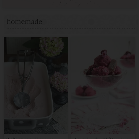
homemade