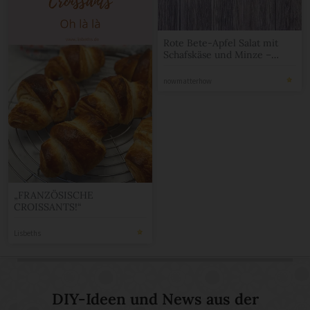
Rote Bete-Apfel Salat mit
Schafskäse und Minze –
Sommersalatliebling
nowmatterhow
„FRANZÖSISCHE
CROISSANTS!“
Lisbeths
DIY-Ideen und News aus der