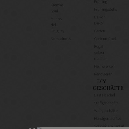
Frühling
Kremke
Frühlingsdeko
Soul
Balkon
Manos
Deko
del
Uruguay
Garten
Nomadnoss
Gartenmöbel
Regal
selber
machen
Heimwerken
Renovieren
DIY
GESCHÄFTE
Bastelbedarf
Stoffgeschäfte
Wollgeschäfte
Handgemachtes
Schneidereibedarf