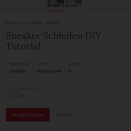
BASTELN
,
GESCHENKE
,
NÄHEN
Sneaker Schleifen DIY
Tutorial
FÄHIGKEITEN
DAUER
KOSTEN
Einfach
eine Stunde
€
Projekt von
a
Projekt starten
merken