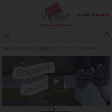
Anmelden
|
Registrieren
Home
>
Anleitungen
>
Basteln
>
Sneaker Schleifen DIY Tutorial