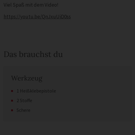
Viel Spaß mit dem Video!
https://youtu.be/QnJxuUiD0ss
Das brauchst du
Werkzeug
1 Heißklebepistole
2 Stoffe
Schere