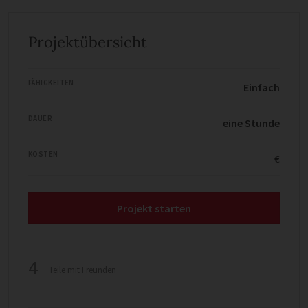
Projektübersicht
FÄHIGKEITEN
Einfach
DAUER
eine Stunde
KOSTEN
€
Projekt starten
4
Teile mit Freunden