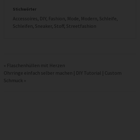
Stichwörter
Accessoires
,
DIY
,
Fashion
,
Mode
,
Modern
,
Schleife
,
Schleifen
,
Sneaker
,
Stoff
,
Streetfashion
«
Flaschenhüllen mit Herzen
Ohrringe einfach selber machen | DIY Tutorial | Custom
Schmuck
»