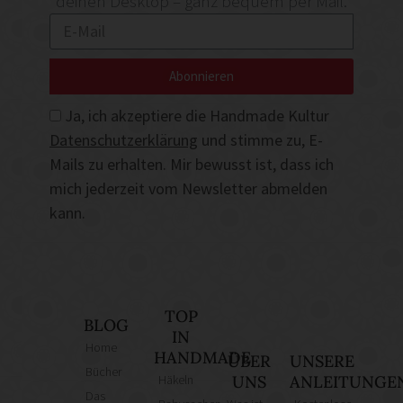
deinen Desktop – ganz bequem per Mail.
Abonnieren
Ja, ich akzeptiere die Handmade Kultur
Datenschutzerklärung
und stimme zu, E-
Mails zu erhalten. Mir bewusst ist, dass ich
mich jederzeit vom Newsletter abmelden
kann.
TOP
BLOG
IN
Home
HANDMADE
ÜBER
UNSERE
Bücher
Häkeln
UNS
ANLEITUNGE
Das