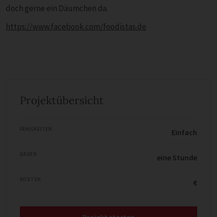
doch gerne ein Däumchen da.
https://www.facebook.com/foodistas.de
Projektübersicht
FÄHIGKEITEN
Einfach
DAUER
eine Stunde
KOSTEN
€