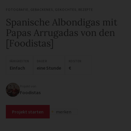
FOTOGRAFIE
,
GEBACKENES
,
GEKOCHTES
,
REZEPTE
Spanische Albondigas mit
Papas Arrugadas von den
[Foodistas]
FÄHIGKEITEN
DAUER
KOSTEN
Einfach
eine Stunde
€
Projekt von
Foodistas
Projekt starten
merken