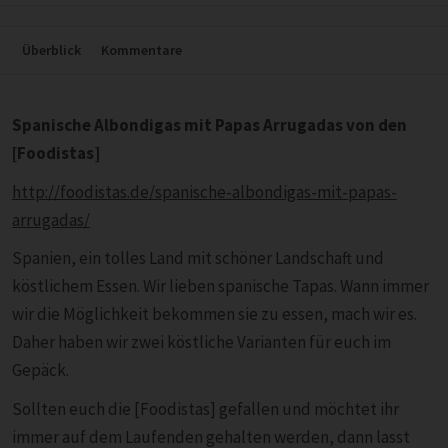
Überblick
Kommentare
Spanische Albondigas mit Papas Arrugadas von den
[Foodistas]
http://foodistas.de/spanische-albondigas-mit-papas-
arrugadas/
Spanien, ein tolles Land mit schöner Landschaft und
köstlichem Essen. Wir lieben spanische Tapas. Wann immer
wir die Möglichkeit bekommen sie zu essen, mach wir es.
Daher haben wir zwei köstliche Varianten für euch im
Gepäck.
Sollten euch die [Foodistas] gefallen und möchtet ihr
immer auf dem Laufenden gehalten werden, dann lasst