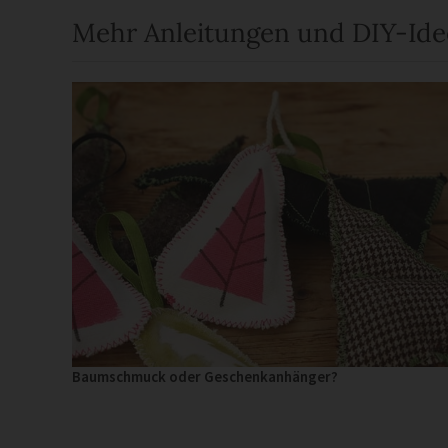
Mehr Anleitungen und DIY-Id
Baumschmuck oder Geschenkanhänger?