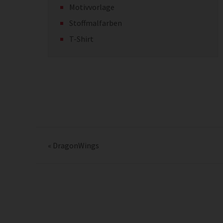
Motivvorlage
Stoffmalfarben
T-Shirt
«
DragonWings