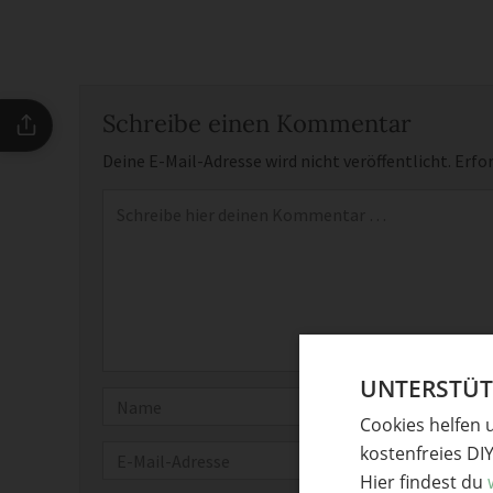
Schreibe einen Kommentar
Deine E-Mail-Adresse wird nicht veröffentlicht.
Erfor
Kommentar
*
UNTERSTÜTZ
Name
Cookies helfen 
kostenfreies DI
E-Mail
Hier findest du