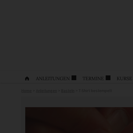
ANLEITUNGEN
TERMINE
KURSE
Home
>
Anleitungen
>
Basteln
>
T-Shirt bestempelt