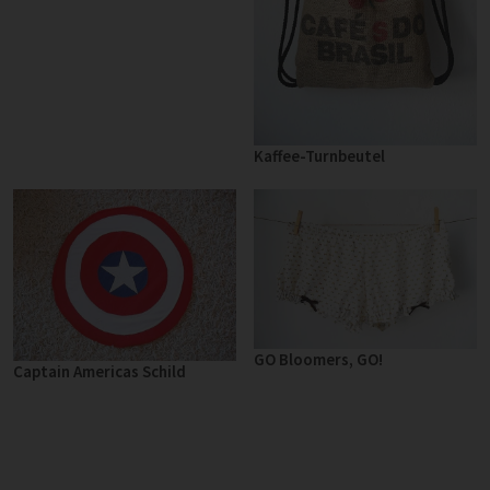
Kaffee-Turnbeutel
GO Bloomers, GO!
Captain Americas Schild