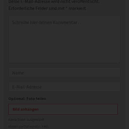
Deine E-Mail-Adresse wird nicht veröffentlicht.
Erforderliche Felder sind mit
*
markiert
Kommentar
*
Name
E-Mail
Optional: Foto teilen
Bild anhängen
Keine Datei ausgewählt
Maximale Dateigröße: 8 MB.