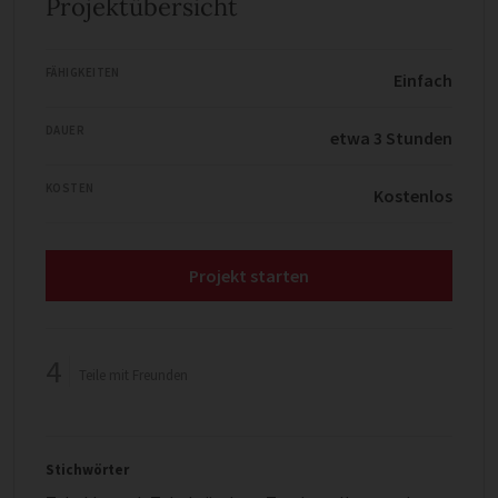
Projektübersicht
FÄHIGKEITEN
Einfach
DAUER
etwa 3 Stunden
KOSTEN
Kostenlos
Projekt starten
4
Teile mit Freunden
Stichwörter