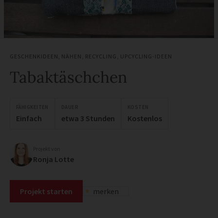
GESCHENKIDEEN
,
NÄHEN
,
RECYCLING
,
UPCYCLING-IDEEN
Tabaktäschchen
FÄHIGKEITEN
DAUER
KOSTEN
Einfach
etwa 3 Stunden
Kostenlos
Projekt von
Ronja Lotte
Projekt starten
merken