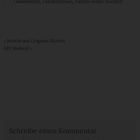
Tabakbeutel
,
Tabaktäschen
,
Tasche selber machen
«
Mobile aus Origami-Blüten
DIY: Weben!
»
Schreibe einen Kommentar