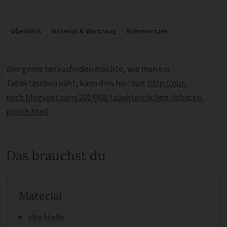
Überblick
Material & Werkzeug
Kommentare
Wer gerne herausfinden möchte, wie man ein
Tabaktäschen näht, kann dies hier tun:
http://nur-
noch.blogspot.com/2014/08/tabaktaschchen-tobacco-
pouch.html
Das brauchst du
Material
alte Stoffe