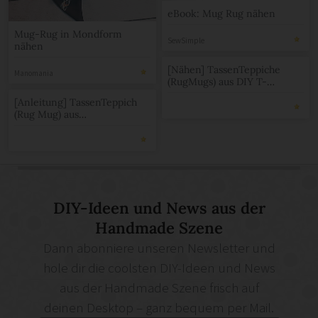
eBook: Mug Rug nähen
Mug-Rug in Mondform
SewSimple
nähen
[Nähen] TassenTeppiche
Manomania
(RugMugs) aus DIY T-
ShirtGarn nähen
[Anleitung] TassenTeppich
(Rug Mug) aus
(DIY)Textilgarn nähen
DIY-Ideen und News aus der
Handmade Szene
Dann abonniere unseren Newsletter und
hole dir die coolsten DIY-Ideen und News
aus der Handmade Szene frisch auf
deinen Desktop – ganz bequem per Mail.