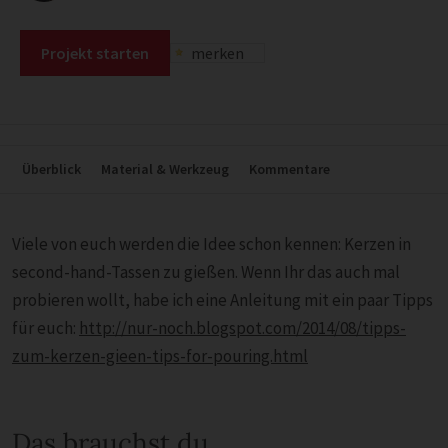
Projekt starten
merken
Überblick
Material & Werkzeug
Kommentare
Viele von euch werden die Idee schon kennen: Kerzen in
second-hand-Tassen zu gießen. Wenn Ihr das auch mal
probieren wollt, habe ich eine Anleitung mit ein paar Tipps
für euch:
http://nur-noch.blogspot.com/2014/08/tipps-
zum-kerzen-gieen-tips-for-pouring.html
Das brauchst du