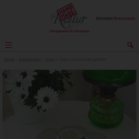
Anmelden
|
Registrieren
Home
>
Anleitungen
>
Deko
>
Tipps zum Kerzen gießen