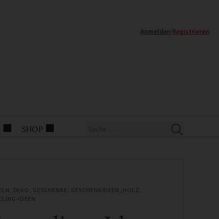
Anmelden
|
Registrieren
E
SHOP
ELN
,
DEKO
,
GESCHENKE
,
GESCHENKIDEEN
,
HOLZ
,
CLING-IDEEN