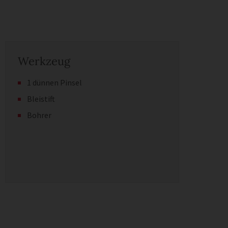
Werkzeug
1 dünnen Pinsel
Bleistift
Bohrer