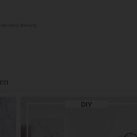
eile deine Meinung.
een