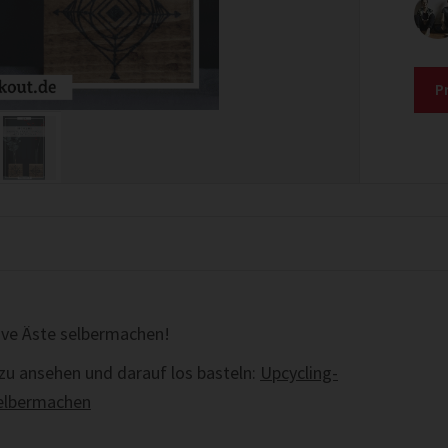
P
ive Äste selbermachen!
zu ansehen und darauf los basteln:
Upcycling-
selbermachen