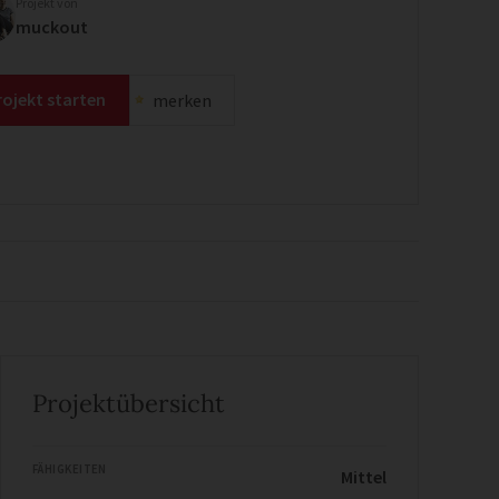
Projekt von
muckout
rojekt starten
merken
Projektübersicht
FÄHIGKEITEN
Mittel