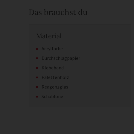
Das brauchst du
Material
Acrylfarbe
Durchschlagpapier
Klebeband
Palettenholz
Reagenzglas
Schablone