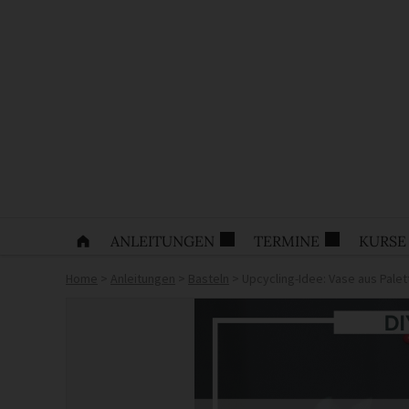
ANLEITUNGEN
TERMINE
KURSE
Home
>
Anleitungen
>
Basteln
>
Upcycling-Idee: Vase aus Pal