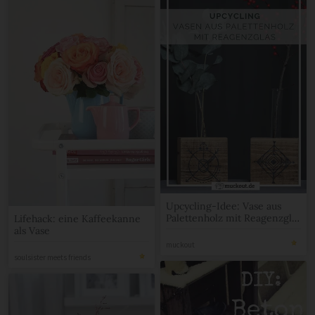
Upcycling-Idee: Vase aus
Palettenholz mit Reagenzglas
Lifehack: eine Kaffeekanne
selbermachen
als Vase
muckout
soulsister meets friends