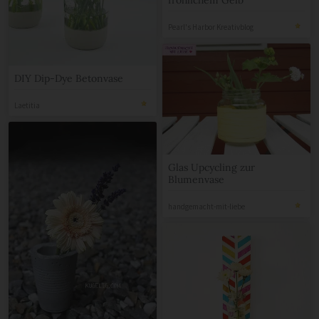
fröhlichem Gelb
Pearl's Harbor Kreativblog
DIY Dip-Dye Betonvase
Laetitia
Glas Upcycling zur
Blumenvase
handgemacht-mit-liebe