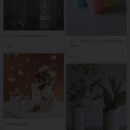
Vase aus Papierresten
DIY – Vasen „bemalen“ ohne
Farbe
elf19
ludorn
Partygipsen