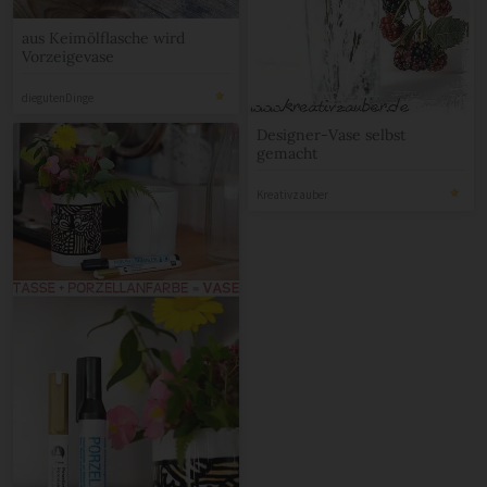
aus Keimölflasche wird
Vorzeigevase
diegutenDinge
Designer-Vase selbst
gemacht
Kreativzauber