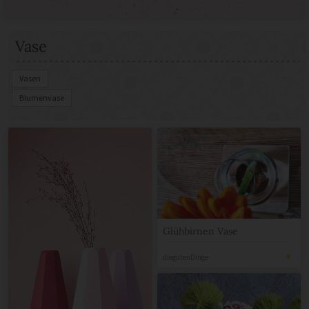
Vase
Vasen
Blumenvase
Glühbirnen Vase
diegutenDinge