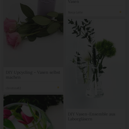
Vasen
Ronja Lotte
DIY Upcycling – Vasen selbst
machen
christina82
DIY Vasen-Ensemble aus
Laborgläsern