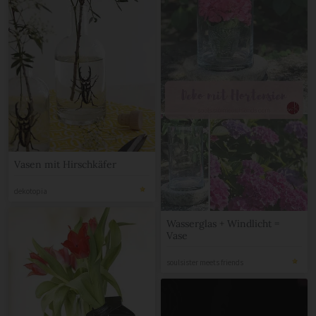
Vasen mit Hirschkäfer
dekotopia
Wasserglas + Windlicht =
Vase
soulsister meets friends