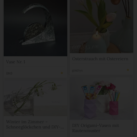
Osterstrauch mit Ostereiern
Vase Nr. 1
goodiys
BMB
Winter im Zimmer –
DIY Origami-Vasen mit
Schneeglöckchen und DIY-
Rautenmuster
Vase (Windlicht)