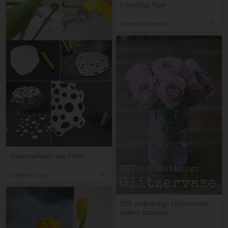
Upcyling Vase
Berriesandbuttercup
Vasenaufsatz aus Fimo
Gingered Things
DIY Anleitung: Glitzervase
selber machen