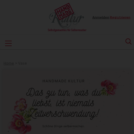
Anmelden
|
Registrieren
Home
>
Vase