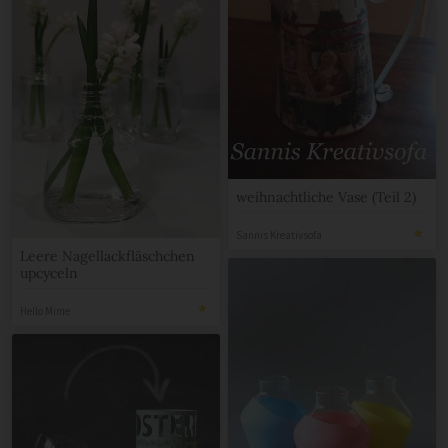
weihnachtliche Vase (Teil 2)
Sannis Kreativsofa
Leere Nagellackfläschchen
upcyceln
Hello Mime