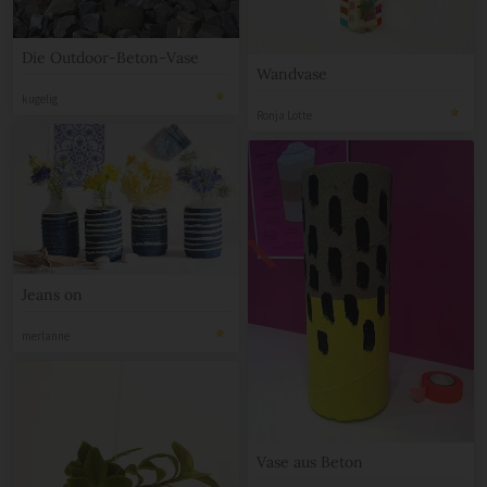
Die Outdoor-Beton-Vase
Wandvase
kugelig
Ronja Lotte
Jeans on
merlanne
Vase aus Beton