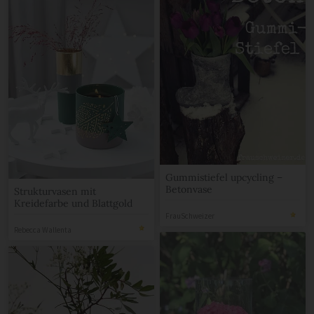
Gummistiefel upcycling –
Betonvase
Strukturvasen mit
Kreidefarbe und Blattgold
FrauSchweizer
Rebecca Wallenta