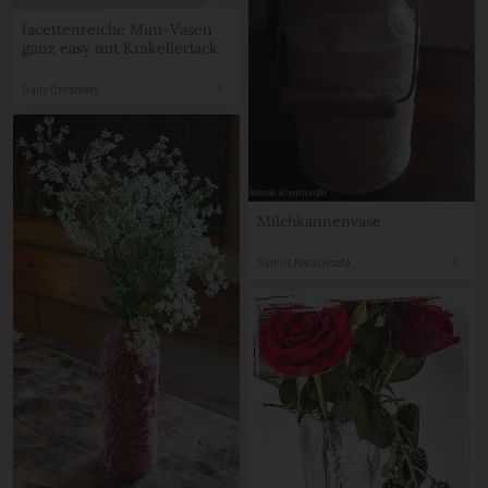
facettenreiche Mini-Vasen
ganz easy mit Krakelierlack
Daily Dreamery
Milchkannenvase
Sannis Kreativsofa