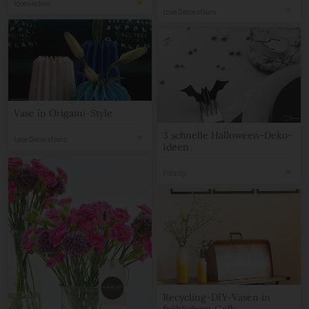
Ideelinchen
Love Decorations
Vase in Origami-Style
3 schnelle Halloween-Deko-
Love Decorations
Ideen
Filizity.
Recycling-DIY-Vasen in