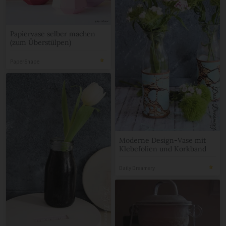
Papiervase selber machen
(zum Überstülpen)
PaperShape
Moderne Design-Vase mit
Klebefolien und Korkband
Daily Dreamery