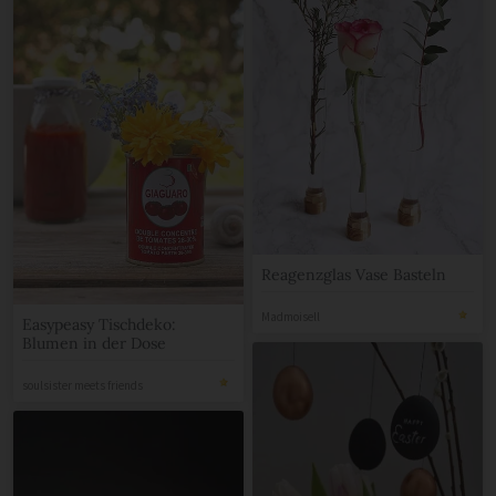
Reagenzglas Vase Basteln
Madmoisell
Easypeasy Tischdeko:
Blumen in der Dose
soulsister meets friends