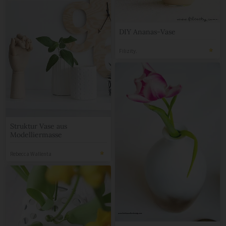
DIY Ananas-Vase
Filizity.
Struktur Vase aus
Modelliermasse
Rebecca Wallenta