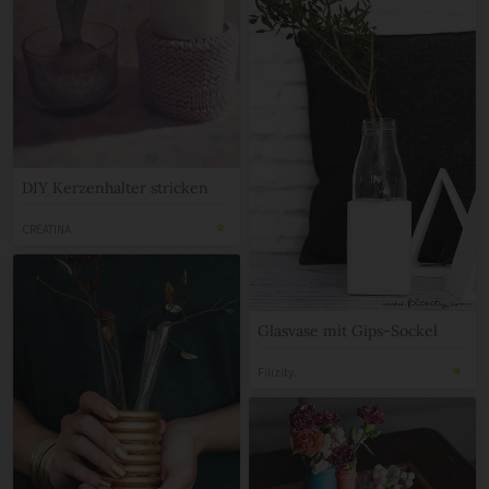
DIY Kerzenhalter stricken
CREATINA
Glasvase mit Gips-Sockel
Filizity.