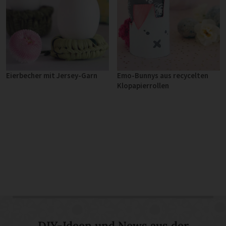
Eierbecher mit Jersey-Garn
Emo-Bunnys aus recycelten
Klopapierrollen
DIY-Ideen und News aus der