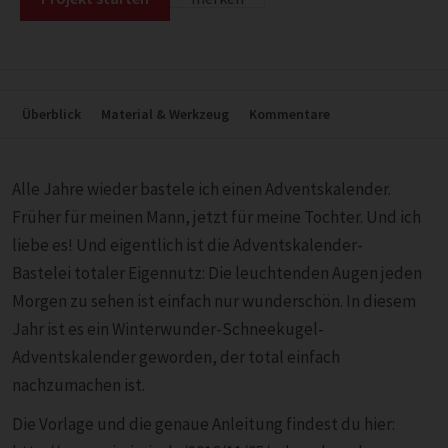
Überblick
Material & Werkzeug
Kommentare
Alle Jahre wieder bastele ich einen Adventskalender.
Früher für meinen Mann, jetzt für meine Tochter. Und ich
liebe es! Und eigentlich ist die Adventskalender-
Bastelei totaler Eigennutz: Die leuchtenden Augen jeden
Morgen zu sehen ist einfach nur wunderschön. In diesem
Jahr ist es ein Winterwunder-Schneekugel-
Adventskalender geworden, der total einfach
nachzumachen ist.
Die Vorlage und die genaue Anleitung findest du hier: