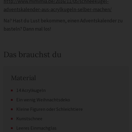
http://www.mimimia.de/2016/11/05/schneekugel-
adventskalender-aus-acrylkugeln-selber-machen/
Na? Hast du Lust bekommen, einen Adventskalender zu
basteln? Dann mal los!
Das brauchst du
Material
14 Acrylkugeln
Ein wenig Weihnachtsdeko
Kleine Figuren oder Schleichtiere
Kunstschnee
Leeres Einmachglas