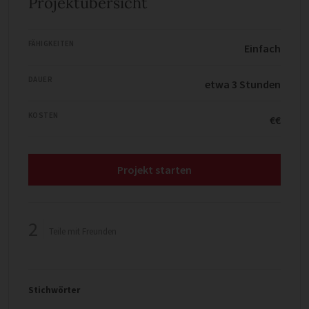
Projektübersicht
FÄHIGKEITEN
Einfach
DAUER
etwa 3 Stunden
KOSTEN
€€
Projekt starten
2
Teile mit Freunden
Stichwörter