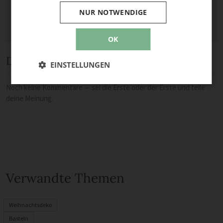
NUR NOTWENDIGE
OK
Diskussion
EINSTELLUNGEN
Noch keine Kommentare — sei die Erste oder der Erste und teile
deine Meinung.
Verwandte Themen
Weihnachtsdeko
Basteln