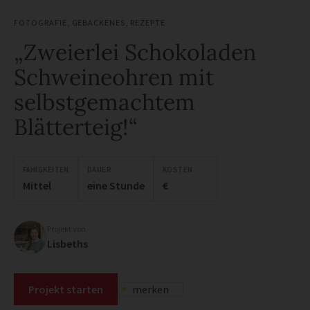
FOTOGRAFIE
,
GEBACKENES
,
REZEPTE
„Zweierlei Schokoladen
Schweineohren mit
selbstgemachtem
Blätterteig!“
FÄHIGKEITEN
DAUER
KOSTEN
Mittel
eine Stunde
€
Projekt von
Lisbeths
Projekt starten
merken