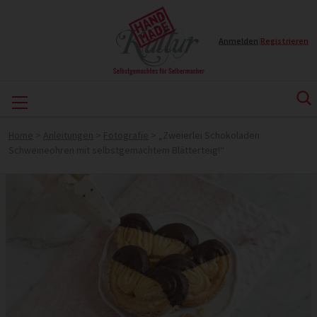
Anmelden
|
Registrieren
Home
>
Anleitungen
>
Fotografie
>
„Zweierlei Schokoladen
Schweineohren mit selbstgemachtem Blätterteig!“