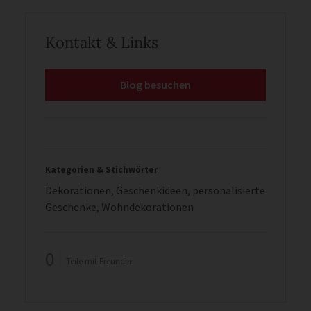
Kontakt & Links
Blog besuchen
Kategorien & Stichwörter
Dekorationen
,
Geschenkideen
,
personalisierte
Geschenke
,
Wohndekorationen
0
Teile mit Freunden