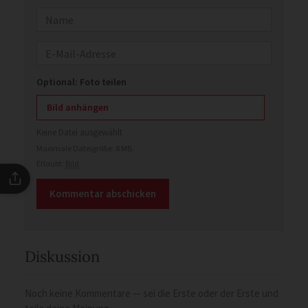
Name
E-Mail
Optional: Foto teilen
Bild anhängen
Keine Datei ausgewählt
Maximale Dateigröße: 8 MB.
Erlaubt:
Bild
.
Diskussion
Noch keine Kommentare — sei die Erste oder der Erste und