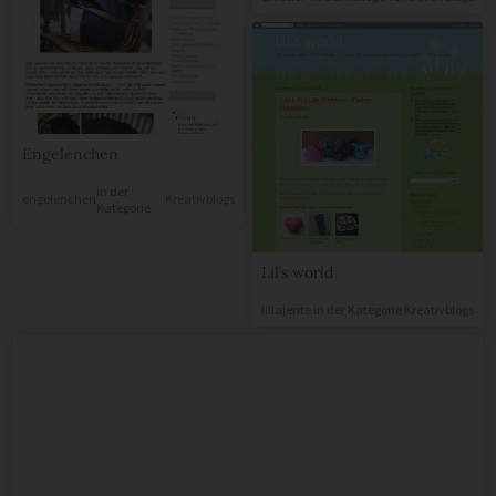
Engelenchen
in der
engelenchen
Kreativblogs
Kategorie
Lil’s world
lillajente
in der Kategorie
Kreativblogs