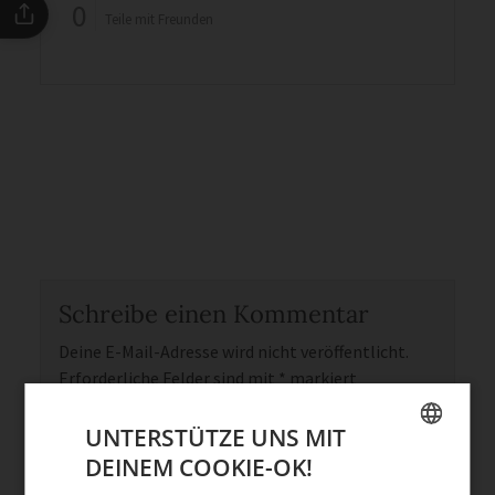
0
Teile mit Freunden
Schreibe einen Kommentar
Deine E-Mail-Adresse wird nicht veröffentlicht.
Erforderliche Felder sind mit
*
markiert
Kommentar
*
UNTERSTÜTZE UNS MIT
DEINEM COOKIE-OK!
GERMAN