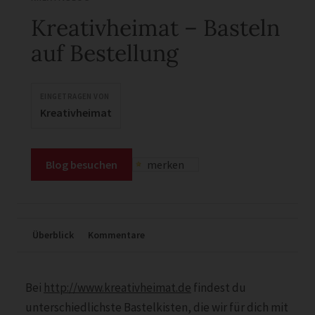
Kreativheimat – Basteln
auf Bestellung
EINGETRAGEN VON
Kreativheimat
Blog besuchen
merken
Überblick
Kommentare
Bei
http://www.kreativheimat.de
findest du
unterschiedlichste Bastelkisten, die wir für dich mit