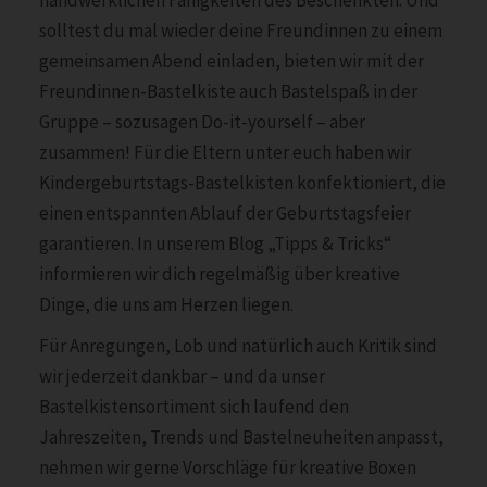
solltest du mal wieder deine Freundinnen zu einem
gemeinsamen Abend einladen, bieten wir mit der
Freundinnen-Bastelkiste auch Bastelspaß in der
Gruppe – sozusagen Do-it-yourself – aber
zusammen! Für die Eltern unter euch haben wir
Kindergeburtstags-Bastelkisten konfektioniert, die
einen entspannten Ablauf der Geburtstagsfeier
garantieren. In unserem Blog „Tipps & Tricks“
informieren wir dich regelmäßig über kreative
Dinge, die uns am Herzen liegen.
Für Anregungen, Lob und natürlich auch Kritik sind
wir jederzeit dankbar – und da unser
Bastelkistensortiment sich laufend den
Jahreszeiten, Trends und Bastelneuheiten anpasst,
nehmen wir gerne Vorschläge für kreative Boxen