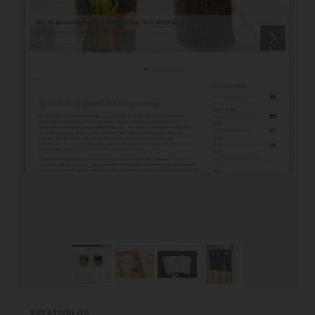
KREATIVBLOG ·