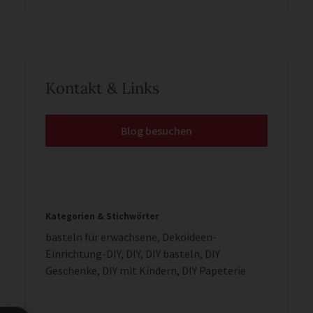
Kontakt & Links
Blog besuchen
Kategorien & Stichwörter
basteln für erwachsene
,
Dekoideen-
Einrichtung-DIY
,
DIY
,
DIY basteln
,
DIY
Geschenke
,
DIY mit Kindern
,
DIY Papeterie