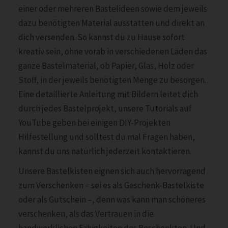
einer oder mehreren Bastelideen sowie dem jeweils
dazu benötigten Material ausstatten und direkt an
dich versenden. So kannst du zu Hause sofort
kreativ sein, ohne vorab in verschiedenen Läden das
ganze Bastelmaterial, ob Papier, Glas, Holz oder
Stoff, in der jeweils benötigten Menge zu besorgen.
Eine detaillierte Anleitung mit Bildern leitet dich
durch jedes Bastelprojekt, unsere Tutorials auf
YouTube geben bei einigen DIY-Projekten
Hilfestellung und solltest du mal Fragen haben,
kannst du uns natürlich jederzeit kontaktieren.
Unsere Bastelkisten eignen sich auch hervorragend
zum Verschenken – sei es als Geschenk-Bastelkiste
oder als Gutschein –, denn was kann man schöneres
verschenken, als das Vertrauen in die
handwerklichen Fähigkeiten des Beschenkten. Und