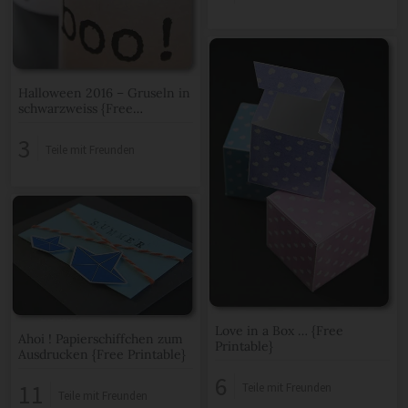
Halloween 2016 – Gruseln in
schwarzweiss {Free
Printable}
3
Teile mit Freunden
Love in a Box … {Free
Ahoi ! Papierschiffchen zum
Printable}
Ausdrucken {Free Printable}
6
11
Teile mit Freunden
Teile mit Freunden