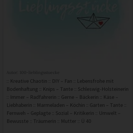
Autor: 100-lieblingsstuecke
:: Kreative Chaotin :: DIY – Fan :: Lebensfrohe mit
Bodenhaftung :: Knips – Tante :: Schleswig-Holsteinerin
:: Immer – Radfahrerin :: Gerne – Bäckerin :: Käse –
Liebhaberin :: Marmeladen – Köchin :: Garten – Tante ::
Fernweh – Geplagte :: Sozial – Kritikerin :: Umwelt –
Bewusste :: Träumerin :: Mutter :: Ü 40