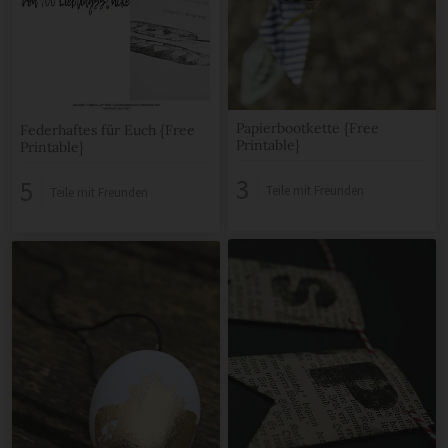
Papierbootkette {Free
Federhaftes für Euch {Free
Printable}
Printable}
3
5
Teile mit Freunden
Teile mit Freunden