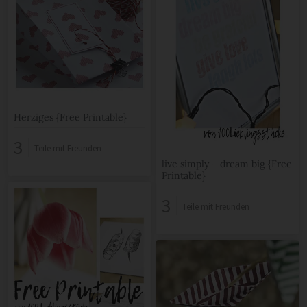
Herziges {Free Printable}
3
Teile mit Freunden
live simply – dream big {Free
Printable}
3
Teile mit Freunden