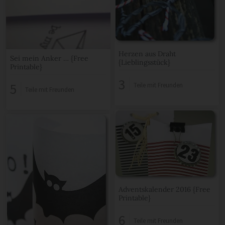
Herzen aus Draht
Sei mein Anker … {Free
{Lieblingsstück}
Printable}
3
5
Teile mit Freunden
Teile mit Freunden
Adventskalender 2016 {Free
Printable}
6
Teile mit Freunden