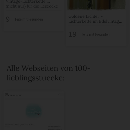
Vintage-Lichterkette …
(nicht nur) für die Leseecke
9
Goldene Lichter –
Teile mit Freunden
Lichterkette im Edelvintage-
Look
19
Teile mit Freunden
Alle Webseiten von 100-
lieblingsstuecke: