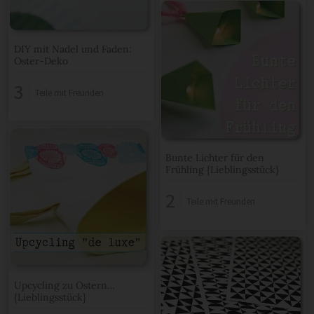
DIY mit Nadel und Faden:
Oster-Deko
3
Teile mit Freunden
Bunte Lichter für den
Frühling {Lieblingsstück}
2
Teile mit Freunden
Upcycling zu Ostern…
{Lieblingsstück}