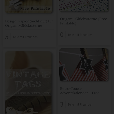
Origami-Glückssterne {Free
Design-Papier (nicht nur) für
Printable}
Origami-Glückssterne
0
5
Teile mit Freunden
Teile mit Freunden
Retro-Touch-
Adventskalender + Free
Printable !
3
Teile mit Freunden