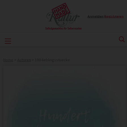
Anmelden
|
Registrieren
Home
>
Autoren
>
100-lieblingsstuecke