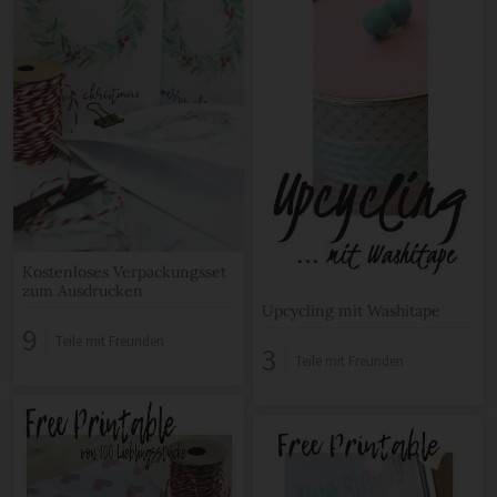
Kostenloses Verpackungsset
zum Ausdrucken
Upcycling mit Washitape
9
Teile mit Freunden
3
Teile mit Freunden