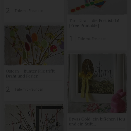
2
Teile mit Freunden
Tari Tara … die Post ist da!
{Free Printable}
1
Teile mit Freunden
Ostern – Bunter Filz trifft
Draht und Perlen
2
Teile mit Freunden
Etwas Gold, ein bißchen Heu
und ein Stift…