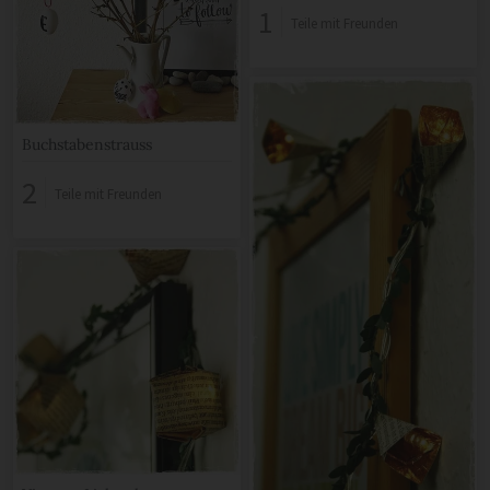
1
Teile mit Freunden
Buchstabenstrauss
2
Teile mit Freunden