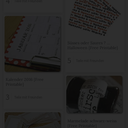
4
Teile mit Freunden
Süsses oder Saures ? …
Halloween {Free Printable}
5
Teile mit Freunden
Kalender 2016 {Free
Printable}
3
Teile mit Freunden
Marmelade schwarz-weiss
{Free Printable}