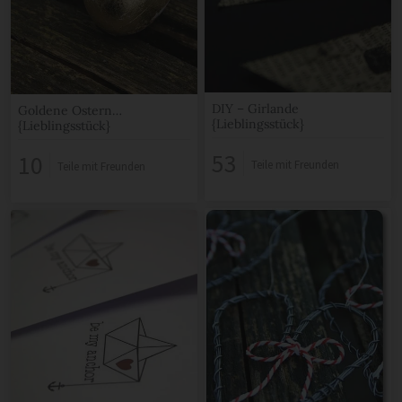
DIY – Girlande
Goldene Ostern…
{Lieblingsstück}
{Lieblingsstück}
53
10
Teile mit Freunden
Teile mit Freunden