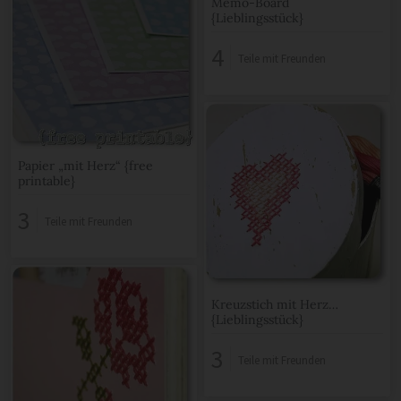
Memo-Board
{Lieblingsstück}
4
Teile mit Freunden
Papier „mit Herz“ {free
printable}
3
Teile mit Freunden
Kreuzstich mit Herz…
{Lieblingsstück}
3
Teile mit Freunden