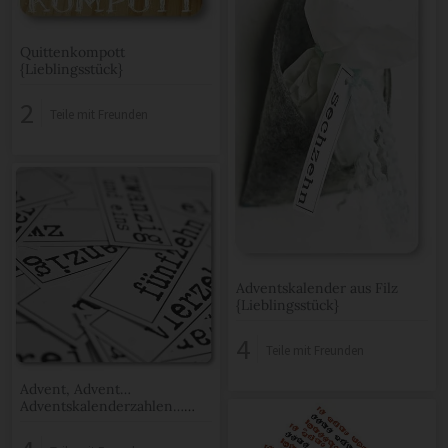
Quittenkompott
{Lieblingsstück}
2
Teile mit Freunden
Adventskalender aus Filz
{Lieblingsstück}
4
Teile mit Freunden
Advent, Advent…
Adventskalenderzahlen…
{Free Printable}