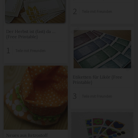
2
Teile mit Freunden
Der Herbst ist (fast) da …
{Free Printable}
1
Teile mit Freunden
Etiketten für Likör {Free
Printable}
3
Teile mit Freunden
Neues aus Retrostoff