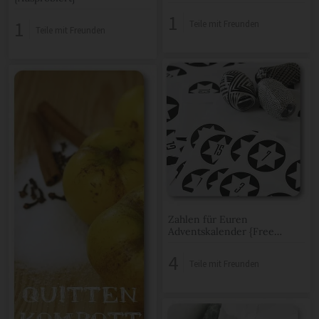
1
1
Teile mit Freunden
Teile mit Freunden
Zahlen für Euren
Adventskalender {Free
Printable + Verlosung}
4
Teile mit Freunden