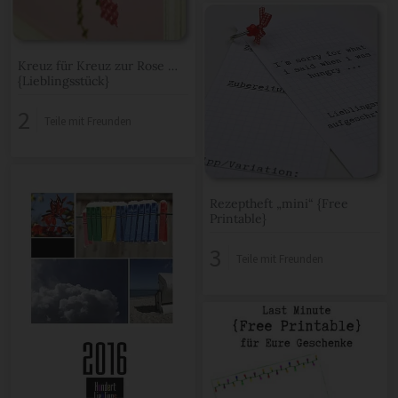
Kreuz für Kreuz zur Rose …
{Lieblingsstück}
2
Teile mit Freunden
Rezeptheft „mini“ {Free
Printable}
3
Teile mit Freunden