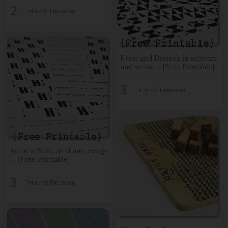
2
Teile mit Freunden
Kreis und Dreieck in schwarz
und weiss … {Free Printable}
3
Teile mit Freunden
Amor`s Pfeile sind unterwegs
… {Free Printable}
3
Teile mit Freunden