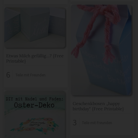
Etwas Milch gefällig…? {Free
Printable}
6
Teile mit Freunden
Geschenkboxen „happy
birthday“ {Free Printable}
3
Teile mit Freunden