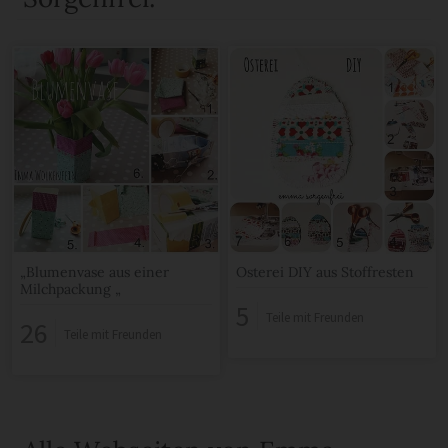
„Blumenvase aus einer
Osterei DIY aus Stoffresten
Milchpackung „
5
Teile mit Freunden
26
Teile mit Freunden