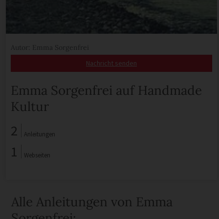
Autor: Emma Sorgenfrei
Nachricht senden
Emma Sorgenfrei auf Handmade
Kultur
2
Anleitungen
1
Webseiten
Alle Anleitungen von Emma
Sorgenfrei: