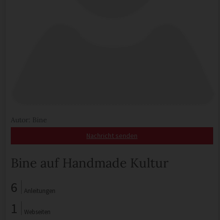
Autor: Bine
Nachricht senden
Bine auf Handmade Kultur
6
Anleitungen
1
Webseiten