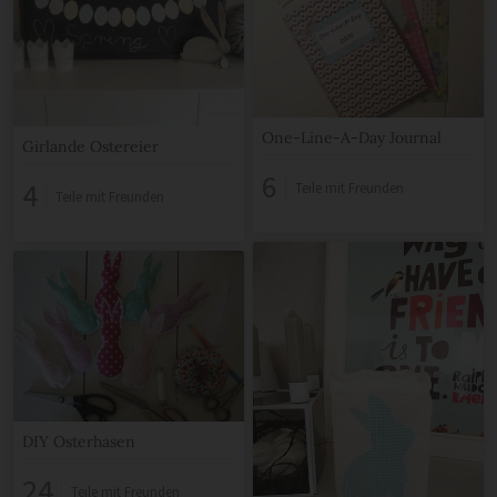
One-Line-A-Day Journal
Girlande Ostereier
6
4
Teile mit Freunden
Teile mit Freunden
DIY Osterhasen
24
Teile mit Freunden