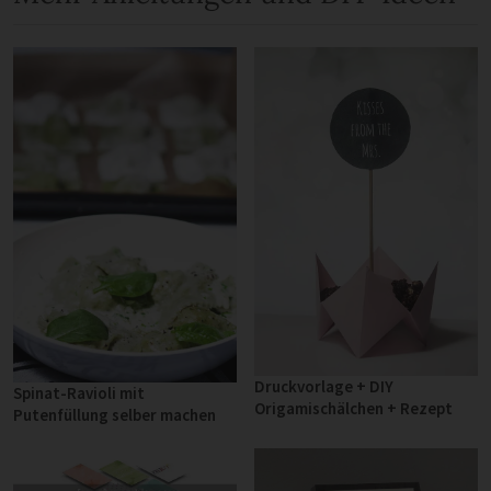
Druckvorlage + DIY
Spinat-Ravioli mit
Origamischälchen + Rezept
Putenfüllung selber machen