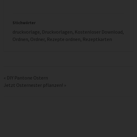
Stichwörter
druckvorlage
,
Druckvorlagen
,
Kostenloser Download
,
Ordnen
,
Ordner
,
Rezepte ordnen
,
Rezeptkarten
«
DIY Pantone Ostern
Jetzt Osternester pflanzen!
»