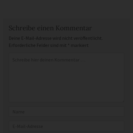
Schreibe einen Kommentar
Deine E-Mail-Adresse wird nicht veröffentlicht.
Erforderliche Felder sind mit
*
markiert
Kommentar
*
Name
E-Mail