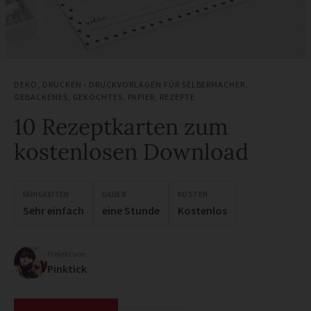
DEKO
,
DRUCKEN - DRUCKVORLAGEN FÜR SELBERMACHER
,
GEBACKENES
,
GEKOCHTES
,
PAPIER
,
REZEPTE
10 Rezeptkarten zum
kostenlosen Download
FÄHIGKEITEN
DAUER
KOSTEN
Sehr einfach
eine Stunde
Kostenlos
Projekt von
Pinktick