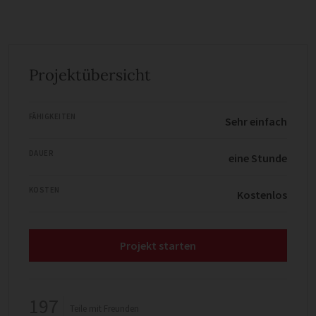
Projektübersicht
FÄHIGKEITEN
Sehr einfach
DAUER
eine Stunde
KOSTEN
Kostenlos
Projekt starten
197
Teile mit Freunden