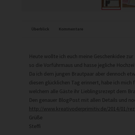
Überblick
Kommentare
Heute wollte ich euch meine Geschenkidee zur H
so die Vorführmaus und hasse jegliche Hochzei
Da ich dem jungen Brautpaar aber dennoch etwa
diesen glücklichen Tag erinnert, habe ich mich 
welchem alle Gäste ihr Lieblingsrezept dem 
Den genauer BlogPost mit allen Details und noch
http://www.kreativoderprimitiv.de/2014/01/re
Grüße
Steffi