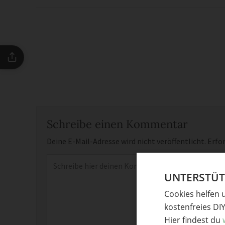
Schreibe einen Kommentar
Deine E-Mail-Adresse wird nicht veröffentlicht.
Erfor
Kommentar
*
UNTERSTÜTZ
Cookies helfen 
kostenfreies DI
Hier findest du