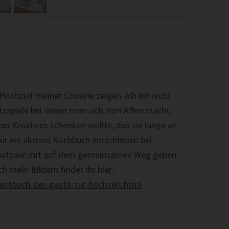
ochzeit meiner Cousine zeigen. Ich bin nicht
tsspiele bei denen man sich zum Affen macht.
s Kreatives schenken wollte, das sie lange an
für ein aktives Kochbuch entschieden bei
Brautpaar mit auf dem gemeinsamen Weg geben.
 mehr Bildern findet ihr hier:
zeptbuch-der-gaste-zur-hochzeit.html