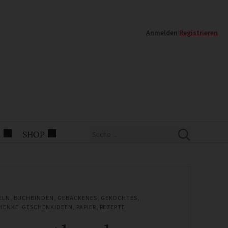
Anmelden
|
Registrieren
E
SHOP
ELN
,
BUCHBINDEN
,
GEBACKENES
,
GEKOCHTES
,
HENKE
,
GESCHENKIDEEN
,
PAPIER
,
REZEPTE