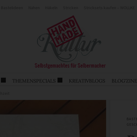
Bastelideen
Nähen
Häkeln
Stricken
Stricksets kaufen – WOLLKE
THEMENSPECIALS
KREATIVBLOGS
BLOG'ZIN
hzeit
BAST
GESC