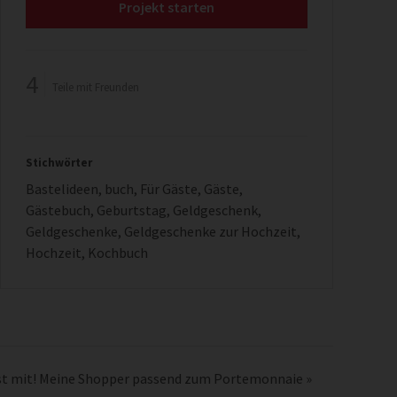
Projekt starten
4
Teile mit Freunden
Stichwörter
Bastelideen
,
buch
,
Für Gäste
,
Gäste
,
Gästebuch
,
Geburtstag
,
Geldgeschenk
,
Geldgeschenke
,
Geldgeschenke zur Hochzeit
,
Hochzeit
,
Kochbuch
t mit! Meine Shopper passend zum Portemonnaie
»