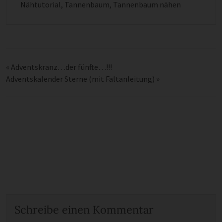
Nähtutorial
,
Tannenbaum
,
Tannenbaum nähen
«
Adventskranz…der fünfte…!!!
Adventskalender Sterne (mit Faltanleitung)
»
Schreibe einen Kommentar