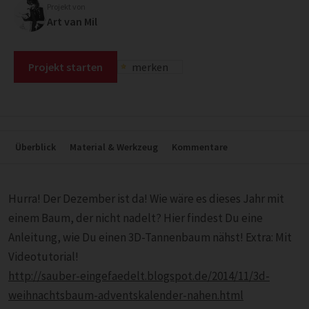
Projekt von
Art van Mil
Projekt starten
merken
Überblick
Material & Werkzeug
Kommentare
Hurra! Der Dezember ist da! Wie wäre es dieses Jahr mit
einem Baum, der nicht nadelt? Hier findest Du eine
Anleitung, wie Du einen 3D-Tannenbaum nähst! Extra: Mit
Videotutorial!
http://sauber-eingefaedelt.blogspot.de/2014/11/3d-
weihnachtsbaum-adventskalender-nahen.html