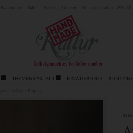
Bastelideen
Nähen
Häkeln
Stricken
Stricksets kaufen – WOLLKE
THEMENSPECIALS
KREATIVBLOGS
BLOG'ZIN
egenkäse/Oliven Topping
GEBA
A