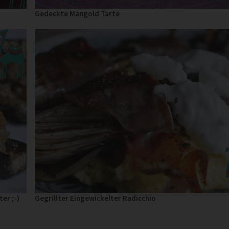
Gedeckte Mangold Tarte
er ;-)
Gegrillter Eingewickelter Radicchio