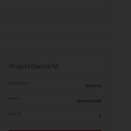
Projektübersicht
FÄHIGKEITEN
Einfach
DAUER
eine Stunde
KOSTEN
€