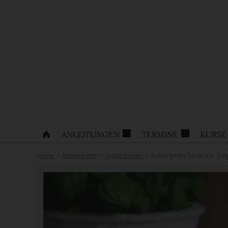
ANLEITUNGEN
TERMINE
KURSE
Home
>
Anleitungen
>
Gebackenes
>
Auberginen Tarte mit Zi