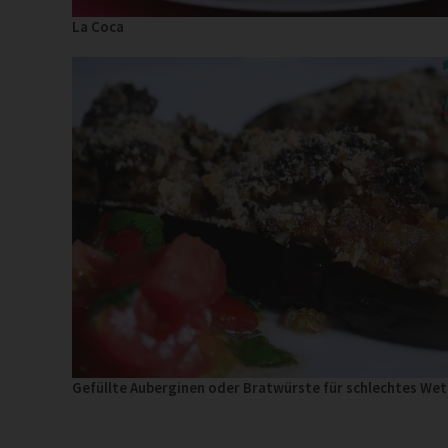
La Coca
Gefüllte Auberginen oder Bratwürste für schlechtes Wett