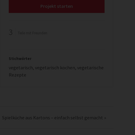
Projekt starten
3
Teile mit Freunden
Stichwörter
vegetarisch
,
vegetarisch kochen
,
vegetarische
Rezepte
Spielküche aus Kartons – einfach selbst gemacht
»