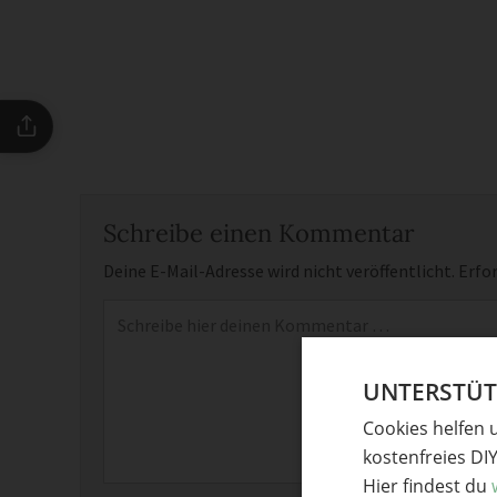
Schreibe einen Kommentar
Deine E-Mail-Adresse wird nicht veröffentlicht.
Erfor
Kommentar
*
UNTERSTÜTZ
Cookies helfen 
kostenfreies DI
Hier findest du