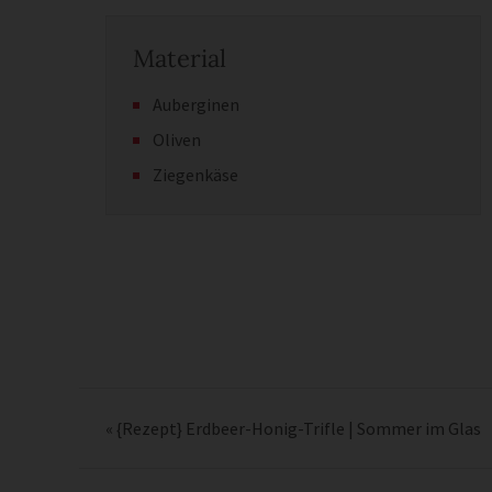
Material
Auberginen
Oliven
Ziegenkäse
«
{Rezept} Erdbeer-Honig-Trifle | Sommer im Glas