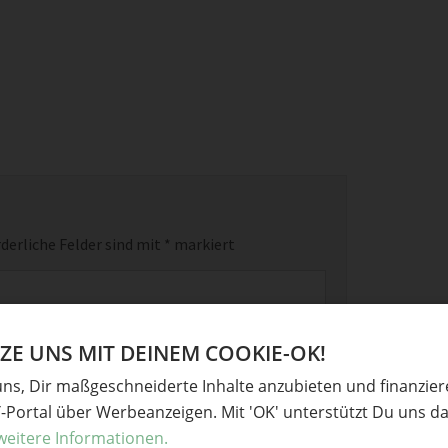
derliche Felder sind mit
*
markiert
E UNS MIT DEINEM COOKIE-OK!
uns, Dir maßgeschneiderte Inhalte anzubieten und finanzie
Y-Portal über Werbeanzeigen. Mit 'OK' unterstützt Du uns da
weitere Informationen.