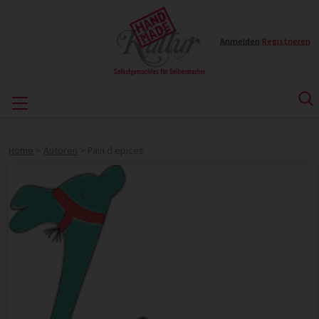
Anmelden
|
Registrieren
Home
>
Autoren
>
Pain d epices