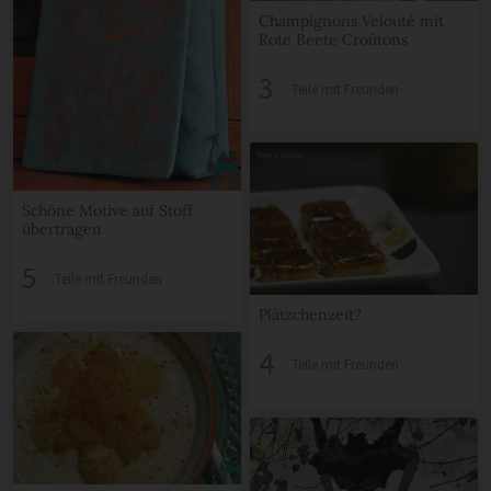
Champignons Velouté mit
Rote Beete Croûtons
3
Teile mit Freunden
Schöne Motive auf Stoff
übertragen
5
Teile mit Freunden
Plätzchenzeit?
4
Teile mit Freunden