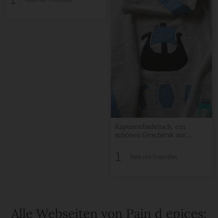
Kapuzenbadetuch, ein
schönes Geschenk zur
Geburt
1
Teile mit Freunden
Alle Webseiten von Pain d epices: