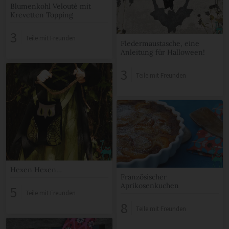
Blumenkohl Velouté mit
Krevetten Topping
3
Teile mit Freunden
Fledermaustasche, eine
Anleitung für Halloween!
3
Teile mit Freunden
Hexen Hexen…
Französischer
Aprikosenkuchen
5
Teile mit Freunden
8
Teile mit Freunden