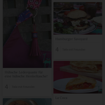
Hamburger Savoyard
4
Teile mit Freunden
Hübsche Lederquaste für
eine hübsche Henkeltasche!
4
Teile mit Freunden
La Coca