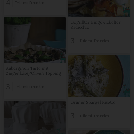
4
Teile mit Freunden
Gegrillter Eingewickelter
Radicchio
3
Teile mit Freunden
Auberginen Tarte mit
Ziegenkäse/Oliven Topping
3
Teile mit Freunden
Grüner Spargel Risotto
3
Teile mit Freunden