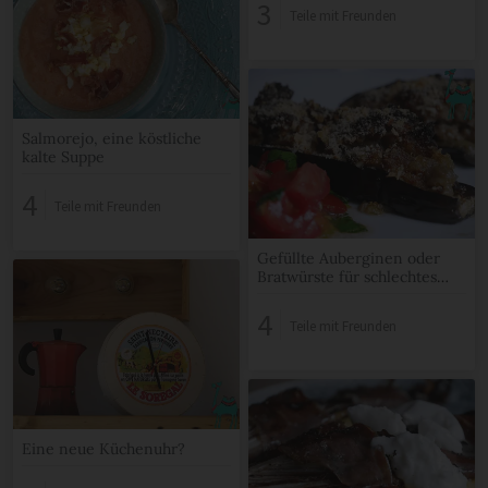
3
Teile mit Freunden
Salmorejo, eine köstliche
kalte Suppe
4
Teile mit Freunden
Gefüllte Auberginen oder
Bratwürste für schlechtes
Wetter ;-)
4
Teile mit Freunden
Eine neue Küchenuhr?