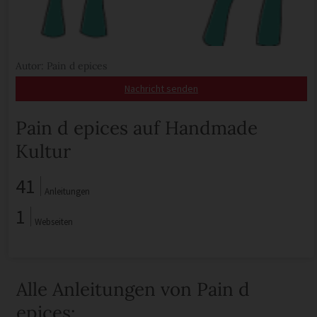
Autor: Pain d epices
Nachricht senden
Pain d epices auf Handmade
Kultur
41
Anleitungen
1
Webseiten
Alle Anleitungen von Pain d
epices: