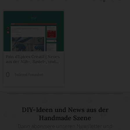
Pain d’Epices Créatif | Neues
aus der Näh-, Bastel-, und
Malstube
0
Teile mit Freunden
DIY-Ideen und News aus der
Handmade Szene
Dann abonniere unseren Newsletter und