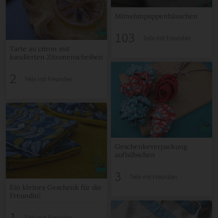
Mitnehmpuppenhäuschen
103
Teile mit Freunden
Tarte au citron mit
kandierten Zitronenscheiben
2
Teile mit Freunden
Geschenkeverpackung
aufhübschen
3
Teile mit Freunden
Ein kleines Geschenk für die
Freundin!
1
Teile mit Freunden