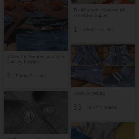
Thailändische Kokosmilch
Krevetten Suppe
1
Teile mit Freunden
Nähen für Teenies, schnelles
Cowboy Kostüm
3
Teile mit Freunden
Jeans Recycling
33
Teile mit Freunden