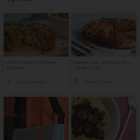
Grüner Spargel Bärlauch
Kuchen zum „Heiligen Drei
Küchlein
Königen Tag“
3
3
Teile mit Freunden
Teile mit Freunden