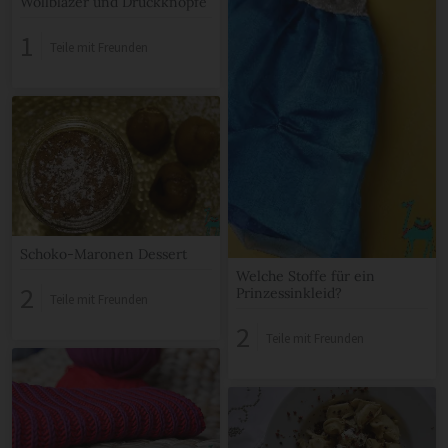
Wollblazer und Druckknöpfe
1
Teile mit Freunden
Schoko-Maronen Dessert
Welche Stoffe für ein
2
Prinzessinkleid?
Teile mit Freunden
2
Teile mit Freunden