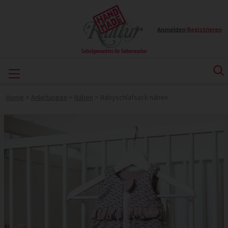
Anmelden
|
Registrieren
Home
>
Anleitungen
>
Nähen
>
Babyschlafsack nähen