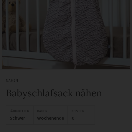
NÄHEN
Babyschlafsack nähen
FÄHIGKEITEN
DAUER
KOSTEN
Schwer
Wochenende
€