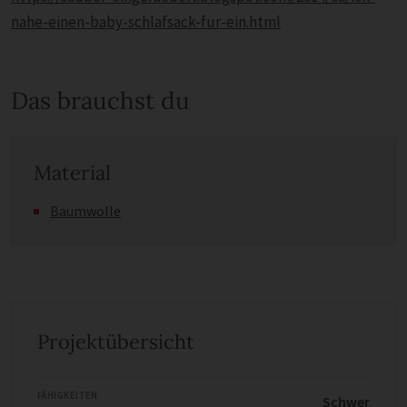
nahe-einen-baby-schlafsack-fur-ein.html
Das brauchst du
Material
Baumwolle
Projektübersicht
FÄHIGKEITEN
Schwer