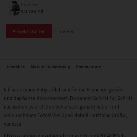
Projekt von
Art van Mil
Projekt starten
merken
Überblick
Material & Werkzeug
Kommentare
Ich habe einen Babyschlafsack für ein Frühchen genäht
und das Ganze dokumentiert. Du kannst Schritt für Schritt
nachsehen, wie ich den Schlafsack genäht habe – mit
vielen schönen Fotos! Viel Spaß dabei! Herzliche Grüße,
Vanessa
https://sauber-eingefaedelt.blogspot.com/2014/08/ich-