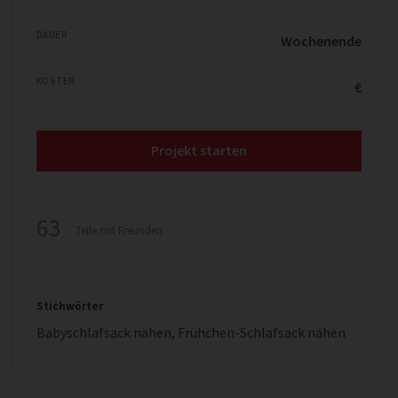
DAUER
Wochenende
KOSTEN
€
Projekt starten
63
Teile mit Freunden
Stichwörter
Babyschlafsack nähen
,
Frühchen-Schlafsack nähen