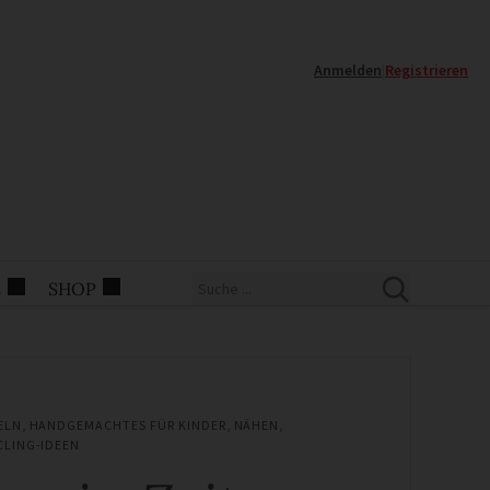
Anmelden
|
Registrieren
E
SHOP
ELN
,
HANDGEMACHTES FÜR KINDER
,
NÄHEN
,
CLING-IDEEN