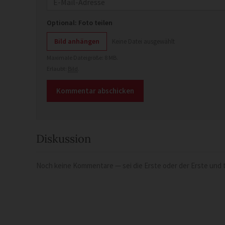
Optional: Foto teilen
Bild anhängen
Keine Datei ausgewählt
Maximale Dateigröße: 8 MB.
Erlaubt:
Bild
.
Diskussion
Noch keine Kommentare — sei die Erste oder der Erste und t