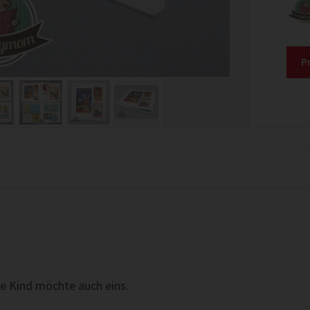
P
ne Kind möchte auch eins.