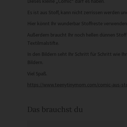
Dieses kleine „Comic“ darf es haben.
Es ist aus Stoff, kann nicht zerrissen werden 
Hier könnt Ihr wunderbar Stoffreste verwenden
Außerdem braucht Ihr noch hellen dünnen Stoff 
Textilmalstifte.
In den Bildern seht Ihr Schritt für Schritt wie 
Bildern.
Viel Spaß.
https://www.teenytinymom.com/comic-aus-sto
Das brauchst du