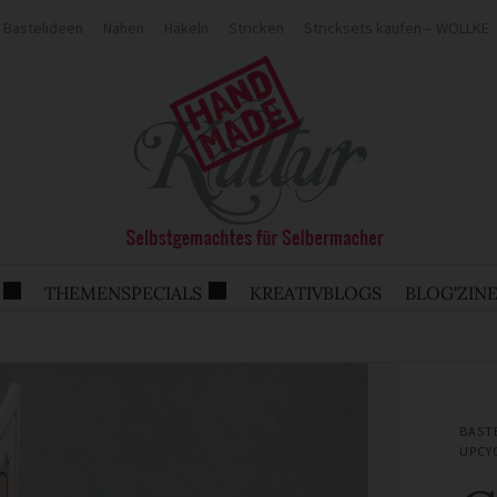
Bastelideen
Nähen
Häkeln
Stricken
Stricksets kaufen – WOLLKE
THEMENSPECIALS
KREATIVBLOGS
BLOG'ZIN
BAST
UPCY