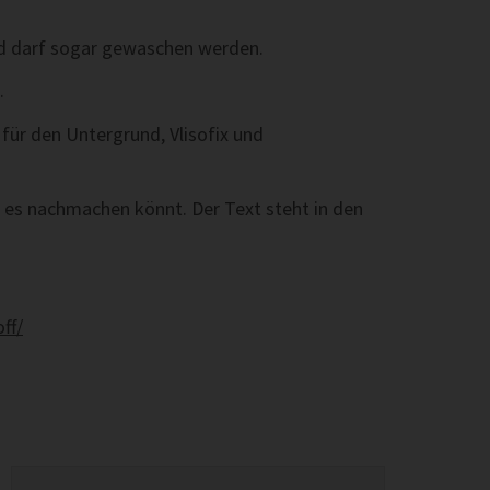
und darf sogar gewaschen werden.
.
für den Untergrund, Vlisofix und
Ihr es nachmachen könnt. Der Text steht in den
ff/