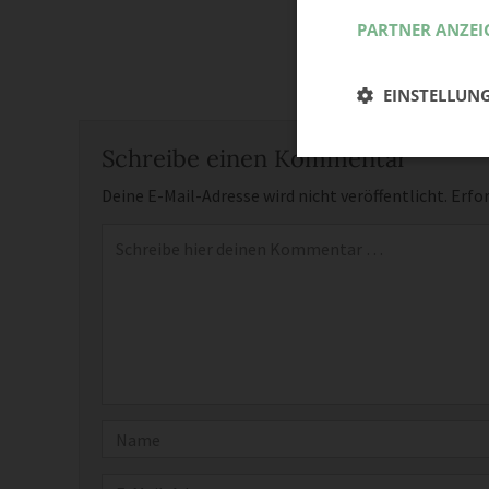
PARTNER ANZEI
EINSTELLUN
Schreibe einen Kommentar
Deine E-Mail-Adresse wird nicht veröffentlicht.
Erfor
Kommentar
*
Name
E-Mail