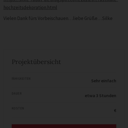
hochzeitsdekoration.html
Vielen Dank fürs Vorbeischauen…liebe Grüße…Silke
Projektübersicht
FÄHIGKEITEN
Sehr einfach
DAUER
etwa 3 Stunden
KOSTEN
€