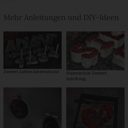
Mehr Anleitungen und DIY-Ideen
Zement Zahlen Adventskranz
Glamouröser Zement
Schriftzug