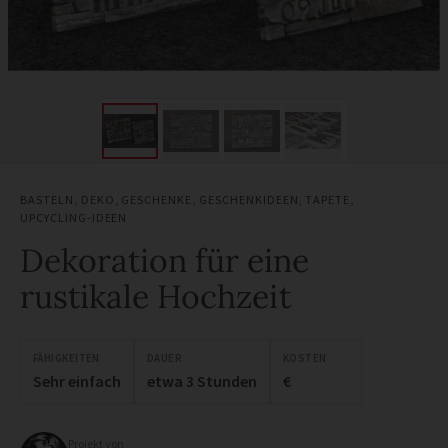
BASTELN
,
DEKO
,
GESCHENKE
,
GESCHENKIDEEN
,
TAPETE
,
UPCYCLING-IDEEN
Dekoration für eine
rustikale Hochzeit
FÄHIGKEITEN
DAUER
KOSTEN
Sehr einfach
etwa 3 Stunden
€
Projekt von