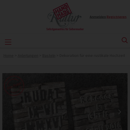
Anmelden
|
Registrieren
Home
>
Anleitungen
>
Basteln
>
Dekoration für eine rustikale Hochzeit