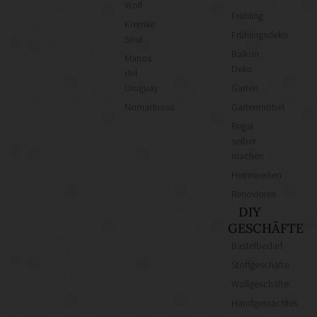
Wolf
Frühling
Kremke
Frühlingsdeko
Soul
Balkon
Manos
Deko
del
Uruguay
Garten
Nomadnoss
Gartenmöbel
Regal
selber
machen
Heimwerken
Renovieren
DIY
GESCHÄFTE
Bastelbedarf
Stoffgeschäfte
Wollgeschäfte
Handgemachtes